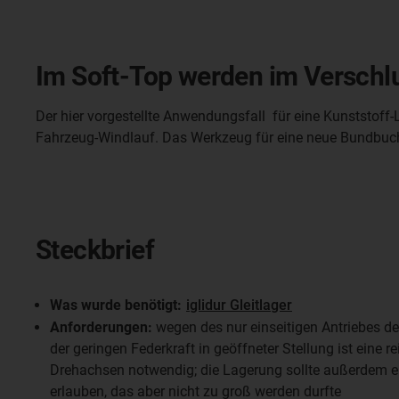
Im Soft-Top werden im Verschlu
Der hier vorgestellte Anwendungsfall für eine Kunststoff-
Fahrzeug-Windlauf. Das Werkzeug für eine neue Bundbuch
Steckbrief
Was wurde benötigt:
iglidur Gleitlager
Anforderungen:
wegen des nur einseitigen Antriebes 
der geringen Federkraft in geöffneter Stellung ist eine
Drehachsen notwendig; die Lagerung sollte außerdem ein
erlauben, das aber nicht zu groß werden durfte