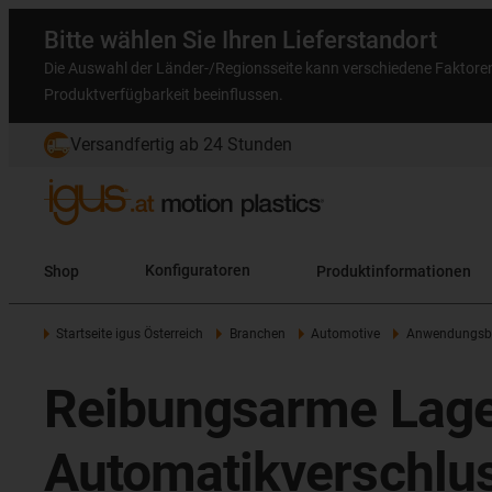
Bitte wählen Sie Ihren Lieferstandort
Die Auswahl der Länder-/Regionsseite kann verschiedene Faktore
Produktverfügbarkeit beeinflussen.
Versandfertig ab 24 Stunden
Shop
Konfiguratoren
Produktinformationen
Startseite igus Österreich
Branchen
Automotive
Anwendungsbe
Reibungsarme Lage
Automatikverschlu