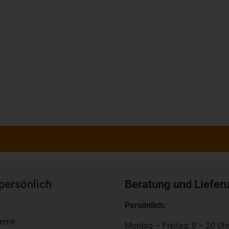
persönlich
Beratung und Liefer
Persönlich:
teme
Montag – Freitag: 8 – 20 Uh