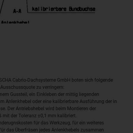
EDSCHA Cabrio-Dachsysteme GmbH boten sich folgende
 Ausschussquote zu verringern:
em Gussteil, ein Einkleben der mittig liegenden
 Anlenkhebel oder eine kalibrierbare Ausführung der in
se. Der Antriebshebel wird beim Montieren der
mit der Toleranz ±0,1 mm kalibriert.
derugnskosten für das Werkzeug, für ein weiteres
ür das Überfräsen jedes Anlenkhebels zusammen