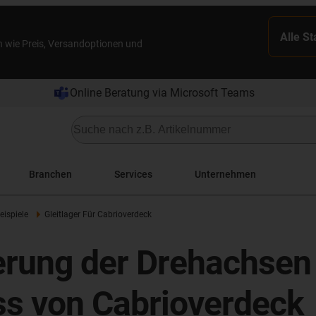
Alle S
n wie Preis, Versandoptionen und
Online Beratung via Microsoft Teams
Branchen
Services
Unternehmen
ispiele
Gleitlager Für Cabrioverdeck
rung der Drehachsen 
ss von Cabrioverdeck