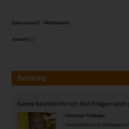
Zum manus® - Wettbewerb
manus®
Beratung
Gerne beantworte ich Ihre Fragen auch 
Christoph Föttinger
Geschäftsleitung Gleitlagersys