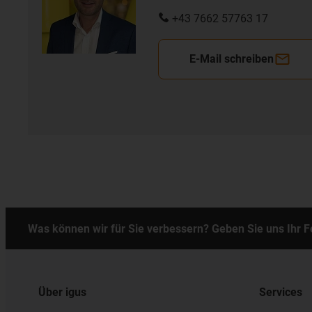
+43 7662 57763 17
E-Mail schreiben
Was können wir für Sie verbessern? Geben Sie uns Ihr 
Über igus
Services