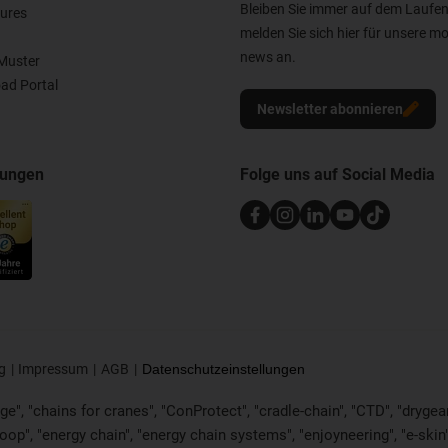
Bleiben Sie immer auf dem Laufe
ures
melden Sie sich hier für unsere mo
news an.
Muster
ad Portal
Newsletter abonnieren
nungen
Folge uns auf Social Media
g
Impressum
AGB
Datenschutzeinstellungen
e", "chains for cranes", "ConProtect", "cradle-chain", "CTD", "drygear", 
p", "energy chain", "energy chain systems", "enjoyneering", "e-skin", "e-s