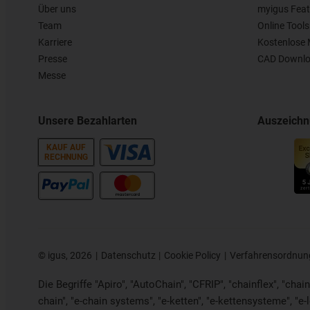
Über uns
myigus Feat
Team
Online Tools
Karriere
Kostenlose 
Presse
CAD Downlo
Messe
Unsere Bezahlarten
Auszeich
KAUF AUF
RECHNUNG
©
igus, 2026
Datenschutz
Cookie Policy
Verfahrensordnun
Die Begriffe "Apiro", "AutoChain", "CFRIP", "chainflex", "chaing
chain", "e-chain systems", "e-ketten", "e-kettensysteme", "e-loo