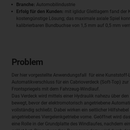
Branche:
Automobilindustrie
Erfolg für den Kunden:
mit iglidur Gleitlagern fand der
kostengünstige Lösung; das maximale axiale Spiel konn
kalibrierbaren Bundbuchse von 1,5 mm auf 0,5 mm verr
Problem
Der hier vorgestellte Anwendungsfall für eine Kunststoff-
Automatikverschluss für ein Cabrioverdeck (Soft-Top) zur
Frontspriegels mit dem Fahrzeug-Windlauf.
Das Verdeck wird mittels einer Hydraulik nahezu über d
bewegt, bevor der elektromotorisch angetriebene Automat
vollständig schließt. Dabei wirken ein seitlicher Hilfshebel
angetriebenes Viergelenkgetriebe vorne. Geöffnet wird das
eine Rolle in der Grundplatte des Windlaufes, nachdem ein