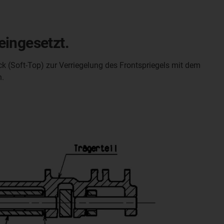
eingesetzt.
ck (Soft-Top) zur Verriegelung des Frontspriegels mit dem
n.