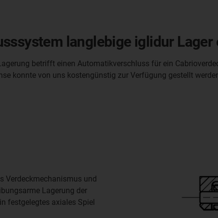
sssystem langlebige iglidur Lager 
Lagerung betrifft einen Automatikverschluss für ein Cabrioverde
se konnte von uns kostengünstig zur Verfügung gestellt werde
des Verdeckmechanismus und
 reibungsarme Lagerung der
 festgelegtes axiales Spiel