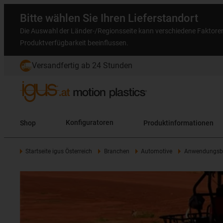
Bitte wählen Sie Ihren Lieferstandort
Die Auswahl der Länder-/Regionsseite kann verschiedene Faktore
Produktverfügbarkeit beeinflussen.
Versandfertig ab 24 Stunden
Shop
Konfiguratoren
Produktinformationen
Startseite igus Österreich
Branchen
Automotive
Anwendungsbe