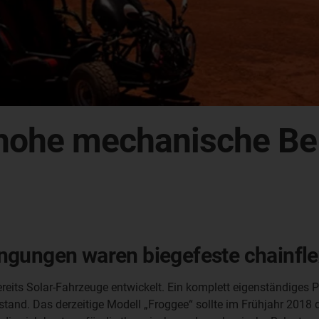
 hohe mechanische Bel
gungen waren biegefeste chainflex
its Solar-Fahrzeuge entwickelt. Ein komplett eigenständiges Pr
tand. Das derzeitige Modell „Froggee“ sollte im Frühjahr 2018 