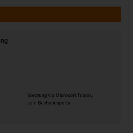
ung
r
Beratung via Microsoft Teams:
zum
Buchungsportal