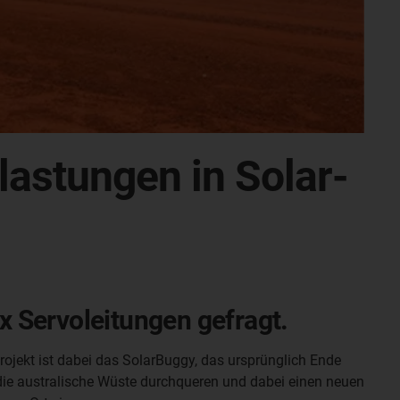
astungen in Solar-
 Servoleitungen gefragt.
ojekt ist dabei das SolarBuggy, das ursprünglich Ende
die australische Wüste durchqueren und dabei einen neuen