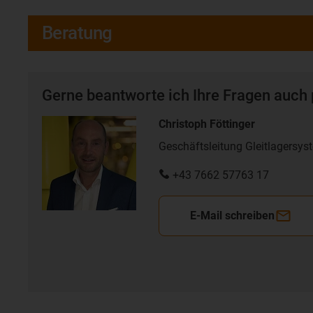
Beratung
Gerne beantworte ich Ihre Fragen auch 
Christoph Föttinger
Geschäftsleitung Gleitlagersys
+43 7662 57763 17
E-Mail schreiben