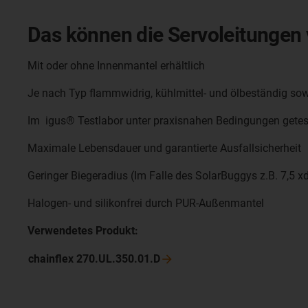
Das können die Servoleitungen
Mit oder ohne Innenmantel erhältlich
Je nach Typ flammwidrig, kühlmittel- und ölbeständig sowi
Im igus® Testlabor unter praxisnahen Bedingungen getes
Maximale Lebensdauer und garantierte Ausfallsicherheit
Geringer Biegeradius (Im Falle des SolarBuggys z.B. 7,5 x
Halogen- und silikonfrei durch PUR-Außenmantel
Verwendetes Produkt:
chainflex
270.UL.350.01.D