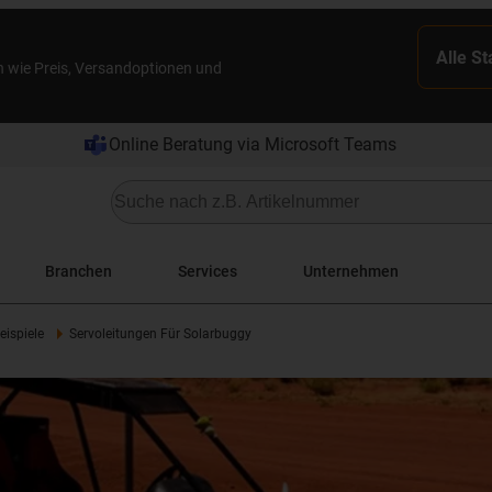
Alle S
n wie Preis, Versandoptionen und
Online Beratung via Microsoft Teams
Branchen
Services
Unternehmen
ispiele
Servoleitungen Für Solarbuggy