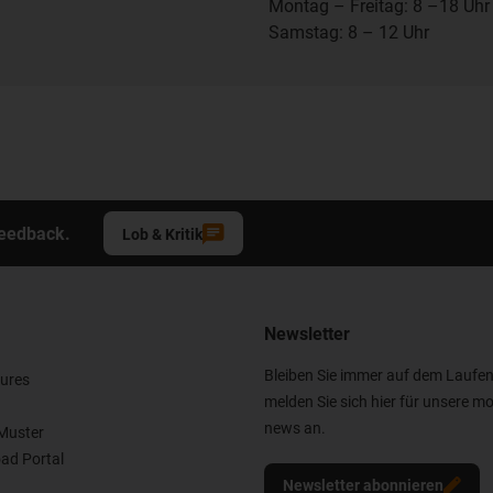
Montag – Freitag: 8 –18 Uhr
Samstag: 8 – 12 Uhr
Feedback.
Lob & Kritik
Newsletter
Bleiben Sie immer auf dem Laufe
ures
melden Sie sich hier für unsere mo
news an.
Muster
ad Portal
Newsletter abonnieren