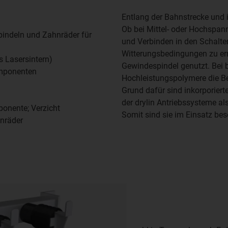
Entlang der Bahnstrecke und i
Ob bei Mittel- oder Hochspan
indeln und Zahnräder für
und Verbinden in den Schalte
Witterungsbedingungen zu er
s Lasersintern)
Gewindespindel genutzt. Bei b
omponenten
Hochleistungspolymere die Be
Grund dafür sind inkorporiert
der drylin Antriebssysteme al
onente; Verzicht
Somit sind sie im Einsatz be
hnräder