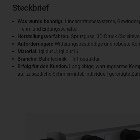
Steckbrief
Was wurde benötigt:
Linearantriebssysteme, Gewindesp
Trenn- und Erdungsschalter
Herstellungsverfahren:
Spritzguss, 3D-Druck (Selektive
Anforderungen:
Witterungsbeständige und robuste K
Material:
iglidur J, iglidur I6
Branche:
Bahntechnik – Infrastruktur
Erfolg für den Kunden:
Langlebige, wartungsarme Komp
auf zusäztliche Schmiermittel, individuell gefertigte Za