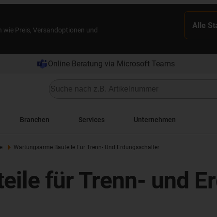
Alle S
n wie Preis, Versandoptionen und
Online Beratung via Microsoft Teams
Branchen
Services
Unternehmen
e
Wartungsarme Bauteile Für Trenn- Und Erdungsschalter
ile für Trenn- und E