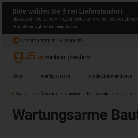
Bitte wählen Sie Ihren Lieferstandort
Die Auswahl der Länder-/Regionsseite kann verschiedene Faktore
Produktverfügbarkeit beeinflussen.
Versandfertig ab 24 Stunden
Shop
Konfiguratoren
Produktinformationen
Startseite igus Österreich
Branchen
Bahntechnik
Einsatzgebiet
Wartungsarme Baute