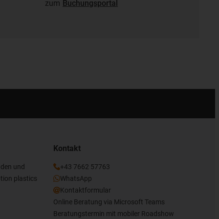
zum
Buchungsportal
Kontakt
nden und
+43 7662 57763
tion plastics
WhatsApp
Kontaktformular
Online Beratung via Microsoft Teams
Beratungstermin mit mobiler Roadshow