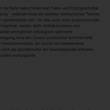
n der Bahn selbst findet man Trenn- und Erdungsschalter.
nung – jederzeit muss ein sicheres mechanisches Trennen
rn gewährleistet sein. Um dies auch unter anspruchsvollen
möglichen, werden drylin Antriebssysteme und
eiden ermöglichen tribologisch optimierte
wegung ohne den Einsatz zusätzlicher Schmiermittel.
e Festschmierstoffe, die sowohl die Gleitelemente
s auch die Spindelmutter der Gewindespindel enthalten.
sonders wartungsarm.