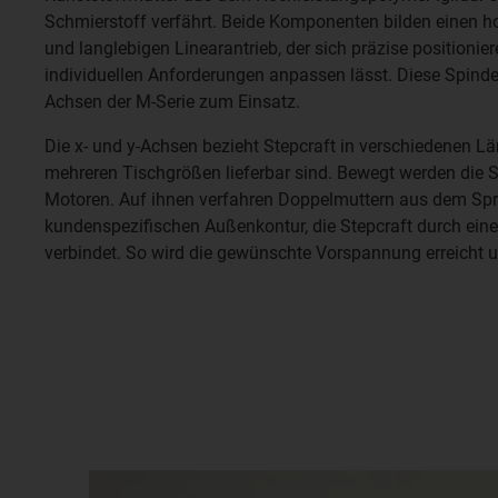
Schmierstoff verfährt. Beide Komponenten bilden einen ho
und langlebigen Linearantrieb, der sich präzise positionie
individuellen Anforderungen anpassen lässt. Diese Spinde
Achsen der M-Serie zum Einsatz.
Die x- und y-Achsen bezieht Stepcraft in verschiedenen Lä
mehreren Tischgrößen lieferbar sind. Bewegt werden die
Motoren. Auf ihnen verfahren Doppelmuttern aus dem Spri
kundenspezifischen Außenkontur, die Stepcraft durch ein
verbindet. So wird die gewünschte Vorspannung erreicht 