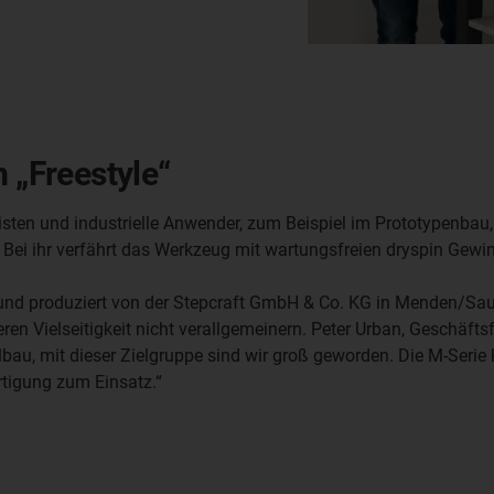
m „Freestyle“
en und industrielle Anwender, zum Beispiel im Prototypenbau,
ie. Bei ihr verfährt das Werkzeug mit wartungsfreien dryspin G
 und produziert von der Stepcraft GmbH & Co. KG in Menden/Sau
eren Vielseitigkeit nicht verallgemeinern. Peter Urban, Geschäft
au, mit dieser Zielgruppe sind wir groß geworden. Die M-Serie
rtigung zum Einsatz.“