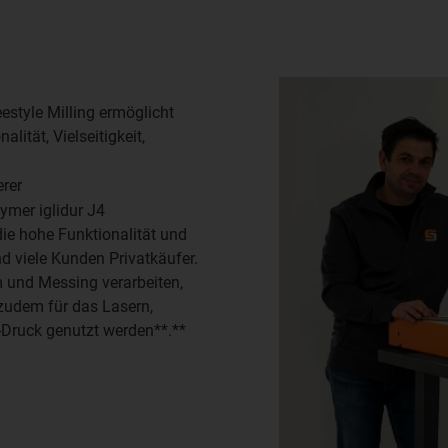
estyle Milling ermöglicht
lität, Vielseitigkeit,
rer
ymer iglidur J4
die hohe Funktionalität und
nd viele Kunden Privatkäufer.
m und Messing verarbeiten,
udem für das Lasern,
-Druck genutzt werden**.**