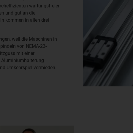
cheffizienten wartungsfreien
ren und gut an die
ln kommen in allen drei
ngen, weil die Maschinen in
 Spindeln von NEMA-23-
tzguss mit einer
e Aluminiumhalterung
und Umkehrspiel vermieden.