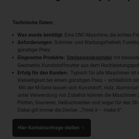
Technische Daten:
Was wurde benötigt:
Eine CNC-Maschine, die echtes Fre
Anforderungen:
Schmier- und Wartungsfreiheit, Funktiona
günstiger Preis
Eingesetze Produkte:
Steilgewindespindel
mit besonde
Geometrie, Kunststoffmutter aus dem Hochleistungspol
Erfolg für den Kunden:
Typisch für alle Maschinen ist 
Vielseitigkeit bei einem günstigen Preis – schließlich si
Mit der M-Serie lassen sich Kunststoff, Holz, Aluminiu
unter Verwendung von Zubehör können die Maschinen z
Plotten, Gravieren, Heißschneiden und sogar für den 3D
Dabei gilt immer die Devise: „Think it – make it“.
Hier Kontaktanfrage stellen