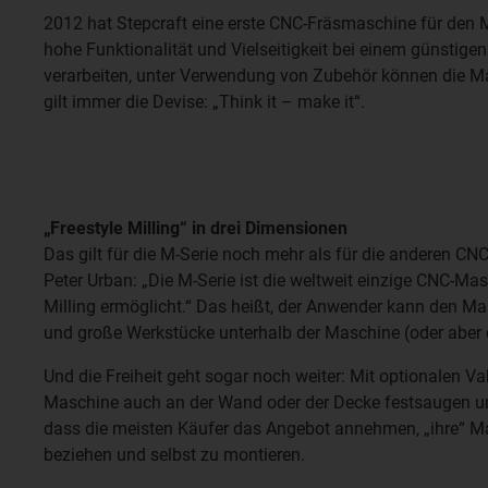
2012 hat Stepcraft eine erste CNC-Fräsmaschine für den M
hohe Funktionalität und Vielseitigkeit bei einem günstige
verarbeiten, unter Verwendung von Zubehör können die Ma
gilt immer die Devise: „Think it – make it“.
„Freestyle Milling“ in drei Dimensionen
Das gilt für die M-Serie noch mehr als für die anderen CN
Peter Urban: „Die M-Serie ist die weltweit einzige CNC-Mas
Milling ermöglicht.“ Das heißt, der Anwender kann den 
und große Werkstücke unterhalb der Maschine (oder aber
Und die Freiheit geht sogar noch weiter: Mit optionalen 
Maschine auch an der Wand oder der Decke festsaugen un
dass die meisten Käufer das Angebot annehmen, „ihre“ M
beziehen und selbst zu montieren.