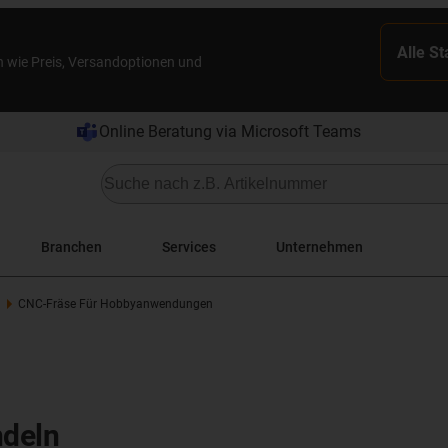
Alle S
n wie Preis, Versandoptionen und
Online Beratung via Microsoft Teams
Branchen
Services
Unternehmen
CNC-Fräse Für Hobbyanwendungen
ndeln