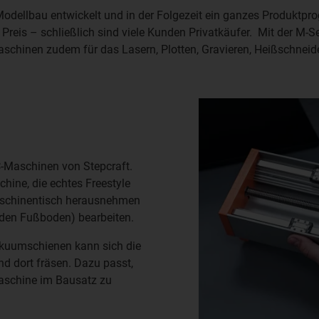
odellbau entwickelt und in der Folgezeit ein ganzes Produktpr
n Preis – schließlich sind viele Kunden Privatkäufer. Mit der M-
schinen zudem für das Lasern, Plotten, Gravieren, Heißschneid
C-Maschinen von Stepcraft.
chine, die echtes Freestyle
Maschinentisch herausnehmen
 den Fußboden) bearbeiten.
Vakuumschienen kann sich die
d dort fräsen. Dazu passt,
aschine im Bausatz zu