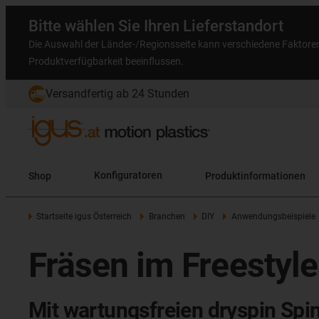
Bitte wählen Sie Ihren Lieferstandort
Die Auswahl der Länder-/Regionsseite kann verschiedene Faktore
Produktverfügbarkeit beeinflussen.
Versandfertig ab 24 Stunden
Shop
Konfiguratoren
Produktinformationen
Startseite igus Österreich
Branchen
DIY
Anwendungsbeispiele
Fräsen im Freestyle
Mit wartungsfreien dryspin Spi