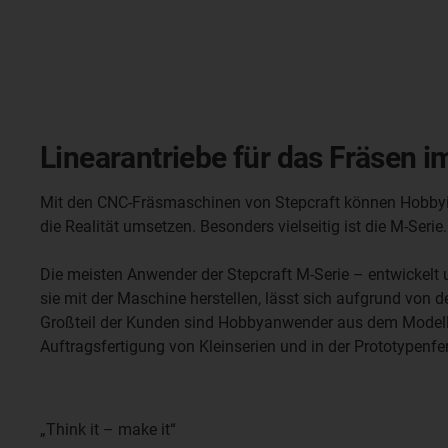
Linearantriebe für das Fräsen i
Mit den CNC-Fräsmaschinen von Stepcraft können Hobbyist
die Realität umsetzen. Besonders vielseitig ist die M-Ser
Die meisten Anwender der Stepcraft M-Serie – entwickelt
sie mit der Maschine herstellen, lässt sich aufgrund von d
Großteil der Kunden sind Hobbyanwender aus dem Modellb
Auftragsfertigung von Kleinserien und in der Prototypenfe
„Think it – make it“