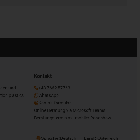
Kontakt
nden und
+43 7662 57763
tion plastics
WhatsApp
Kontaktformular
Online Beratung via Microsoft Teams
Beratungstermin mit mobiler Roadshow
Sprache:
Deutsch
Land:
Österreich