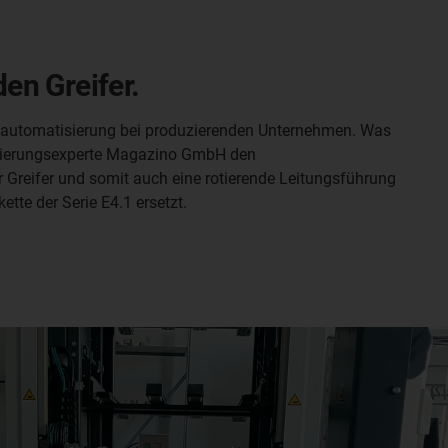
den Greifer.
ssautomatisierung bei produzierenden Unternehmen. Was
tisierungsexperte Magazino GmbH den
er Greifer und somit auch eine rotierende Leitungsführung
tte der Serie E4.1 ersetzt.