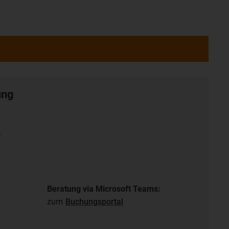
ung
r
Beratung via Microsoft Teams:
zum
Buchungsportal