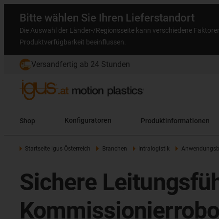
Bitte wählen Sie Ihren Lieferstandort
Die Auswahl der Länder-/Regionsseite kann verschiedene Faktore
Produktverfügbarkeit beeinflussen.
Versandfertig ab 24 Stunden
Shop
Konfiguratoren
Produktinformationen
Startseite igus Österreich
Branchen
Intralogistik
Anwendungsbe
Sichere Leitungsfü
Kommissionierrobo