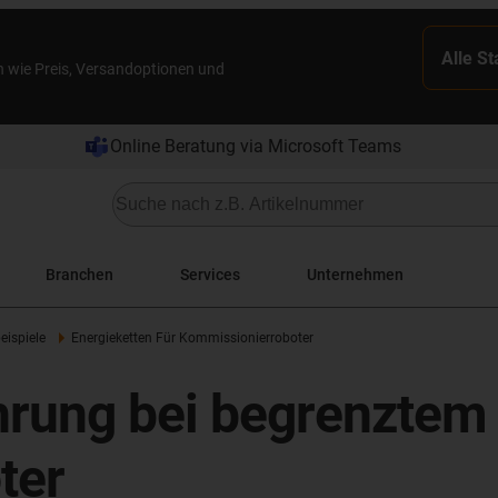
Alle S
n wie Preis, Versandoptionen und
Online Beratung via Microsoft Teams
Branchen
Services
Unternehmen
ispiele
Energieketten Für Kommissionierroboter
hrung bei begrenztem
ter