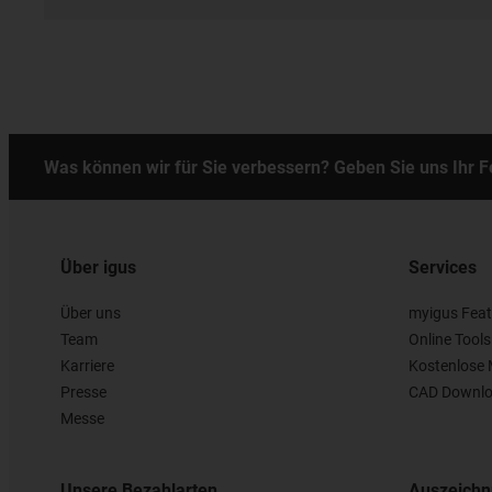
Was können wir für Sie verbessern? Geben Sie uns Ihr 
Über igus
Services
Über uns
myigus Feat
Team
Online Tools
Karriere
Kostenlose 
Presse
CAD Downlo
Messe
Unsere Bezahlarten
Auszeich