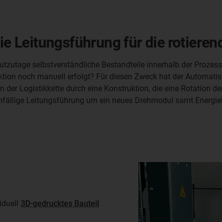
ie Leitungsführung für die rotieren
utzutage selbstverständliche Bestandteile innerhalb der Proze
ktion noch manuell erfolgt? Für diesen Zweck hat der Automa
n der Logistikkette durch eine Konstruktion, die eine Rotation d
nfällige Leitungsführung um ein neues Drehmodul samt Energieke
viduell
3D-gedrucktes Bauteil