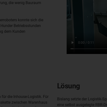
rung, die wenig Bauraum
rroboters konnte sich die
n Hunder Betriebsstunden
sung dem Kunden
Lösung
ür die Inhouse-Logistik. Für
Bislang setzte der Logistik-Sp
zesskette zwischen Warenhaus
eine selbst ausgelegte RBR-Dr