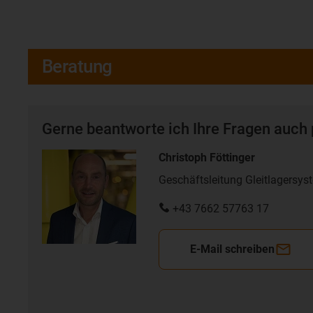
Beratung
Gerne beantworte ich Ihre Fragen auch 
Christoph Föttinger
Geschäftsleitung Gleitlagersys
+43 7662 57763 17
E-Mail schreiben