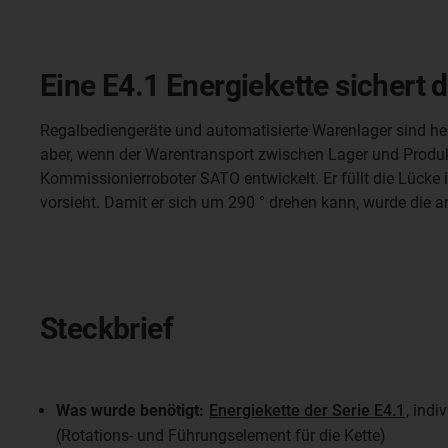
Eine E4.1 Energiekette sichert d
Regalbediengeräte und automatisierte Warenlager sind he
aber, wenn der Warentransport zwischen Lager und Produ
Kommissionierroboter SATO entwickelt. Er füllt die Lücke i
vorsieht. Damit er sich um 290 ° drehen kann, wurde die a
Steckbrief
Was wurde benötigt:
Energiekette der Serie E4.1
, indi
(Rotations- und Führungselement für die Kette)