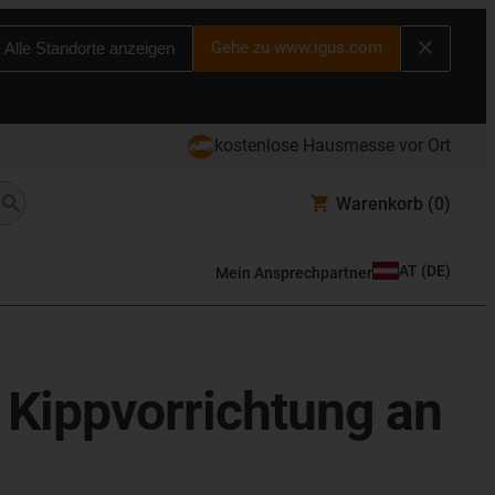
Gehe zu www.igus.com
Alle Standorte anzeigen
kostenlose Hausmesse vor Ort
Warenkorb
(0)
AT
(
DE
)
Mein Ansprechpartner
e Kippvorrichtung an