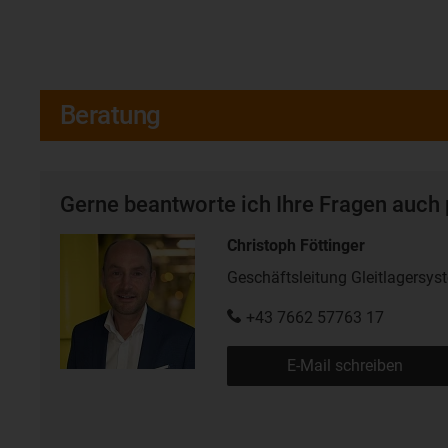
Beratung
Gerne beantworte ich Ihre Fragen auch 
Christoph Föttinger
Geschäftsleitung Gleitlagersys
+43 7662 57763 17
E-Mail schreiben