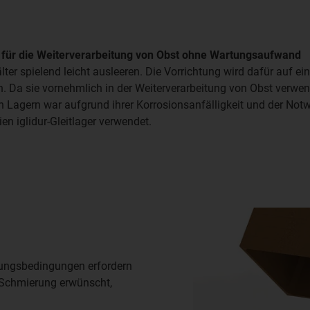
en für die Weiterverarbeitung von Obst ohne Wartungsaufwand
er spielend leicht ausleeren. Die Vorrichtung wird dafür auf e
 Da sie vornehmlich in der Weiterverarbeitung von Obst verwend
 Lagern war aufgrund ihrer Korrosionsanfälligkeit und der Notw
en iglidur-Gleitlager verwendet.
ungsbedingungen erfordern
e Schmierung erwünscht,