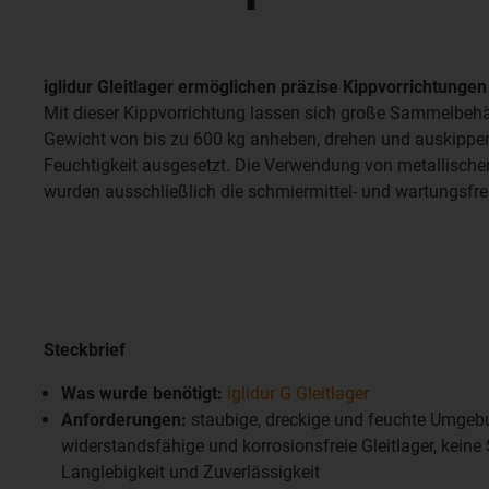
iglidur Gleitlager ermöglichen präzise Kippvorrichtung
Mit dieser Kippvorrichtung lassen sich große Sammelbehält
Gewicht von bis zu 600 kg anheben, drehen und auskippen.
Feuchtigkeit ausgesetzt. Die Verwendung von metallischen
wurden ausschließlich die schmiermittel- und wartungsfrei
Steckbrief
Was wurde benötigt:
iglidur G Gleitlager
Anforderungen:
staubige, dreckige und feuchte Umgeb
widerstandsfähige und korrosionsfreie Gleitlager, kein
Langlebigkeit und Zuverlässigkeit