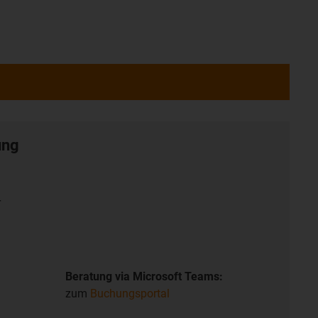
ung
r
Beratung via Microsoft Teams:
zum
Buchungsportal