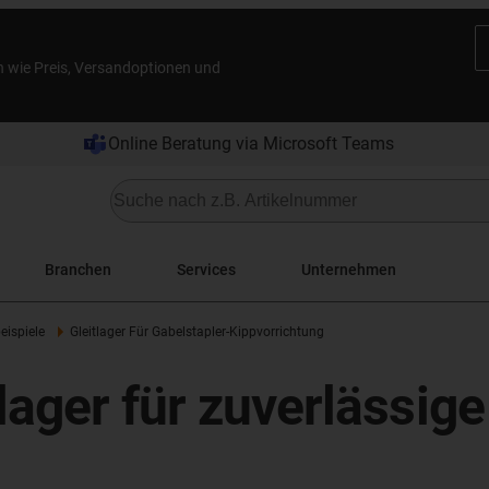
n wie Preis, Versandoptionen und
Online Beratung via Microsoft Teams
Branchen
Services
Unternehmen
ispiele
Gleitlager Für Gabelstapler-Kippvorrichtung
lager für zuverlässig