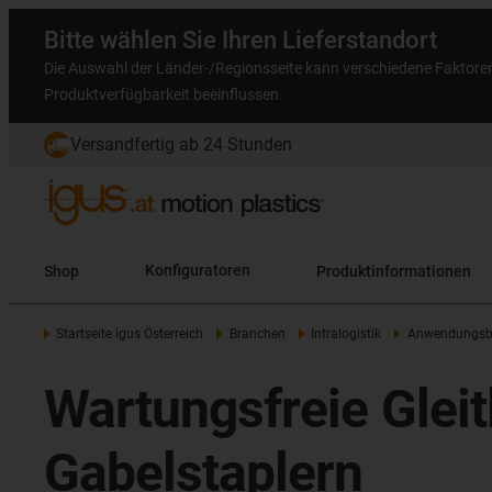
Bitte wählen Sie Ihren Lieferstandort
Die Auswahl der Länder-/Regionsseite kann verschiedene Faktore
Produktverfügbarkeit beeinflussen.
Versandfertig ab 24 Stunden
Shop
Konfiguratoren
Produktinformationen
Startseite igus Österreich
Branchen
Intralogistik
Anwendungsbe
Wartungsfreie Gleit
Gabelstaplern