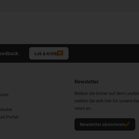
Feedback.
Lob & Kritik
Newsletter
Bleiben Sie immer auf dem Laufe
ures
melden Sie sich hier für unsere mo
news an.
Muster
ad Portal
Newsletter abonnieren