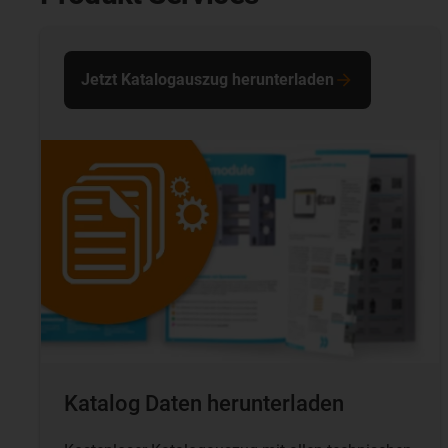
Jetzt Katalogauszug herunterladen
Katalog Daten herunterladen