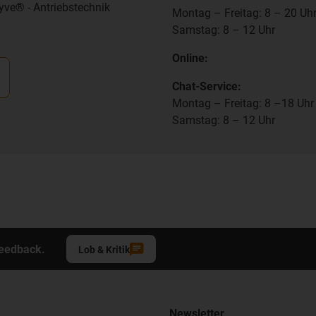
yve® - Antriebstechnik
Montag – Freitag: 8 – 20 Uh
Samstag: 8 – 12 Uhr
Online:
Chat-Service:
Montag – Freitag: 8 –18 Uhr
Samstag: 8 – 12 Uhr
Feedback.
Lob & Kritik
Newsletter