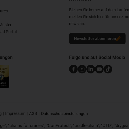
Bleiben Sie immer auf dem Laufe
ures
melden Sie sich hier für unsere mo
news an.
Muster
ad Portal
Newsletter abonnieren
nungen
Folge uns auf Social Media
g
Impressum
AGB
Datenschutzeinstellungen
e", "chains for cranes", "ConProtect", "cradle-chain", "CTD", "drygear", 