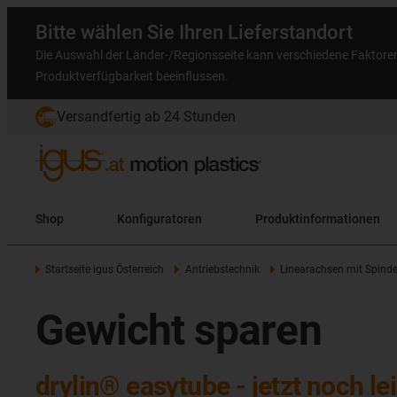
Bitte wählen Sie Ihren Lieferstandort
Die Auswahl der Länder-/Regionsseite kann verschiedene Faktore
Produktverfügbarkeit beeinflussen.
Versandfertig ab 24 Stunden
Shop
Konfiguratoren
Produktinformationen
Startseite igus Österreich
Antriebstechnik
Linearachsen mit Spinde
Gewicht sparen
drylin® easytube - jetzt noch le