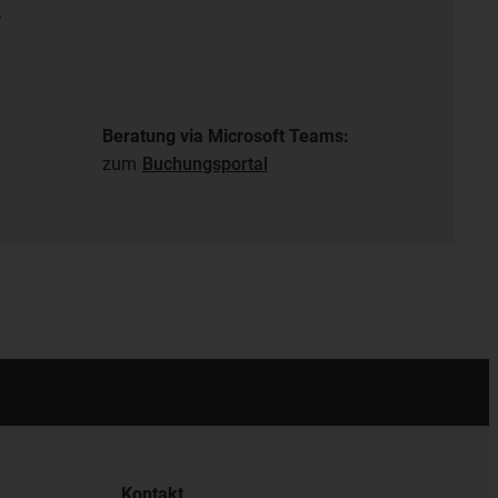
r
Beratung via Microsoft Teams:
zum
Buchungsportal
Kontakt