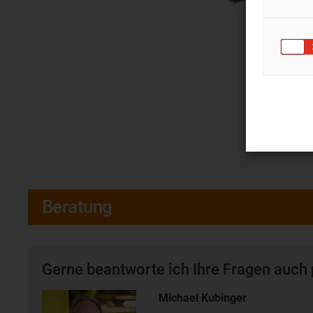
Beratung
Gerne beantworte ich Ihre Fragen auch 
Michael Kubinger