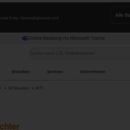
Alle S
n wie Preis, Versandoptionen und
Online Beratung via Microsoft Teams
Branchen
Services
Unternehmen
l
SET-Baureihe
SETC
ichter