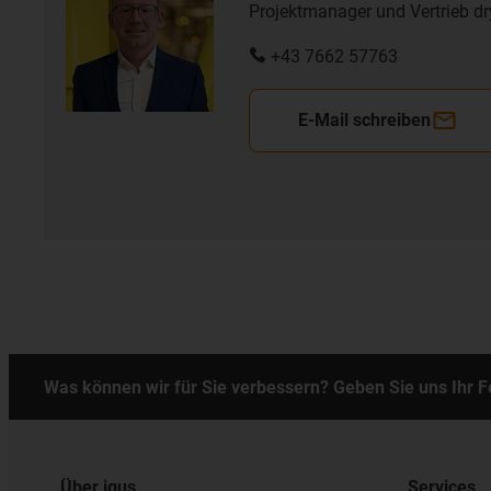
Projektmanager und Vertrieb dr
+43 7662 57763
E-Mail schreiben
Was können wir für Sie verbessern? Geben Sie uns Ihr 
Über igus
Services