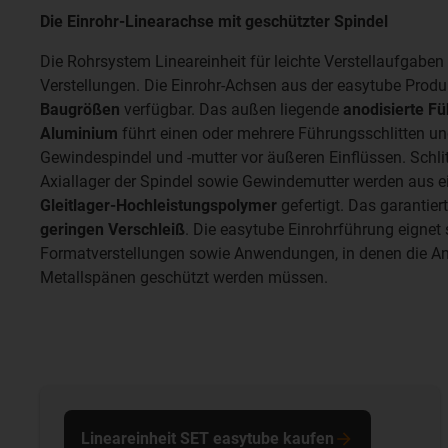
Die Einrohr-Linearachse mit geschützter Spindel
Die Rohrsystem Lineareinheit für leichte Verstellaufgaben 
Verstellungen. Die Einrohr-Achsen aus der easytube Produ
Baugrößen
verfügbar. Das außen liegende
anodisierte F
Aluminium
führt einen oder mehrere Führungsschlitten und
Gewindespindel und -mutter vor äußeren Einflüssen. Schli
Axiallager der Spindel sowie Gewindemutter werden aus 
Gleitlager-Hochleistungspolymer
gefertigt. Das garantier
geringen Verschleiß
. Die easytube Einrohrführung eignet 
Formatverstellungen sowie Anwendungen, in denen die An
Metallspänen geschützt werden müssen.
Lineareinheit SET easytube kaufen