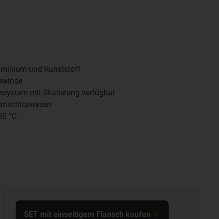
uminium und Kunststoff
gewinde
ssystem mit Skalierung verfügbar
lanschtraversen
50 °C
SET mit einseitigem Flansch kaufen