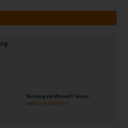
ung
r
Beratung via Microsoft Teams:
zum
Buchungsportal