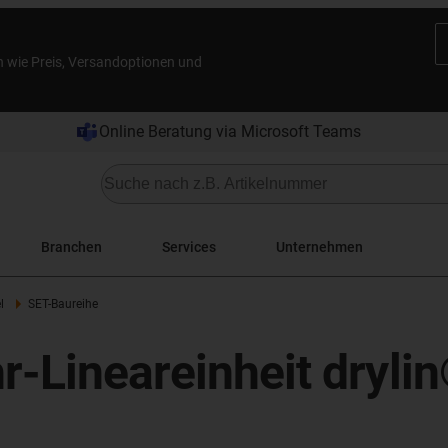
n wie Preis, Versandoptionen und
Online Beratung via Microsoft Teams
Branchen
Services
Unternehmen
l
SET-Baureihe
r-Lineareinheit dryl