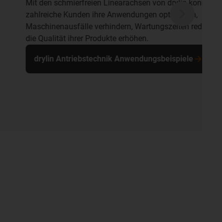
ien Linearachsen von drylin konnten bereits
 ihre Anwendungen optimieren,
verhindern, Wartungszeiten reduzieren und
Produkte erhöhen.
technik Anwendungsbeispiele