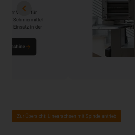
Zur Übersicht: Linearachsen mit Spindelantrieb