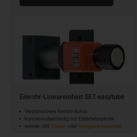
Einrohr-Lineareinheit SET easytube
Verdrehsichere Einrohr-Achse
Korrosionsbeständig mit Edelstahlspindel
Antrieb: Mit
Trapez-
oder
Steilgewindespindel