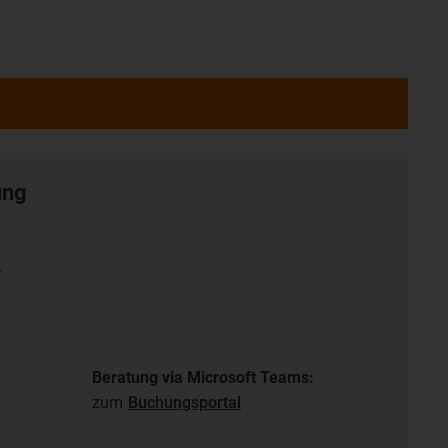
ung
r
Beratung via Microsoft Teams:
zum
Buchungsportal