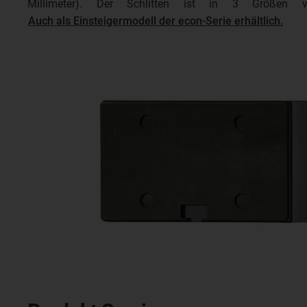
Millimeter). Der Schlitten ist in 3 Größen 
Auch als Einsteigermodell der econ-Serie erhältlich.