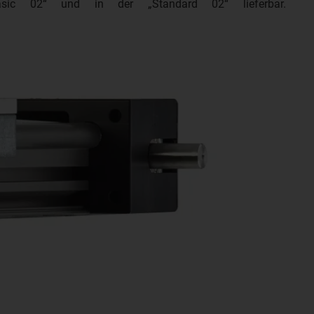
asic 02“ und in der „Standard 02“ lieferbar.