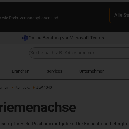
Alle S
n wie Preis, Versandoptionen und
Online Beratung via Microsoft Teams
Branchen
Services
Unternehmen
iemen
Kompakt
ZLW-1040
nriemenachse
ösung für viele Positionieraufgaben. Die Einbauhöhe beträgt 