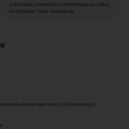
Individuelle Linearmodule millimetergenau selbst
konfigurieren. Ohne Anmeldung.
se
iebswelle (rechts oder links), in Blickrichtung x!
e