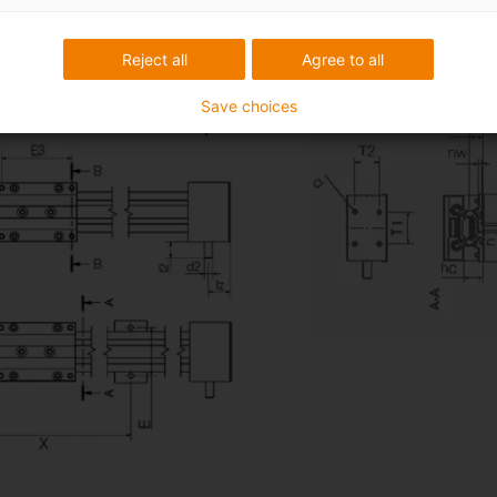
Reject all
Agree to all
Save choices