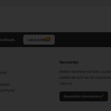
Feedback.
Lob & Kritik
Newsletter
Bleiben Sie immer auf dem Laufe
ures
melden Sie sich hier für unsere mo
news an.
Muster
ad Portal
Newsletter abonnieren