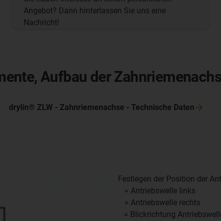
Angebot? Dann hinterlassen Sie uns eine
Nachricht!
mente, Aufbau der Zahnriemenach
drylin® ZLW - Zahnriemenachse - Technische
Daten
Festlegen der Position der Antr
1 = Antriebswelle links
2 = Antriebswelle rechts
x = Blickrichtung Antriebswell