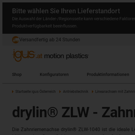
Bitte wählen Sie Ihren Lieferstandort
Die Auswahl der Länder-/Regionsseite kann verschiedene Faktore
Produktverfügbarkeit beeinflussen.
Versandfertig ab 24 Stunden
Shop
Konfiguratoren
Produktinformationen
Startseite igus Österreich
Antriebstechnik
Linearachsen mit Zahnr
drylin® ZLW - Zah
Die Zahnriemenachse drylin® ZLW-1040 ist die ideale L