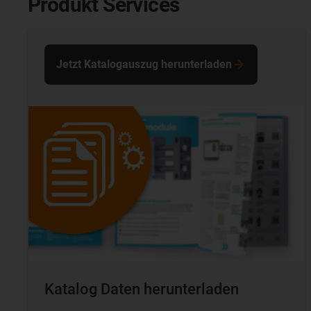
Produkt Services
Jetzt Katalogauszug herunterladen
Katalog Daten herunterladen