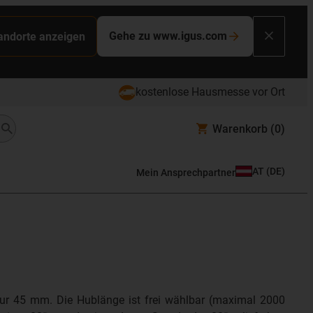
Gehe zu www.igus.com
tandorte anzeigen
kostenlose Hausmesse vor Ort
Warenkorb
(0)
AT
(
DE
)
Mein Ansprechpartner
nur 45 mm. Die Hublänge ist frei wählbar (maximal 2000