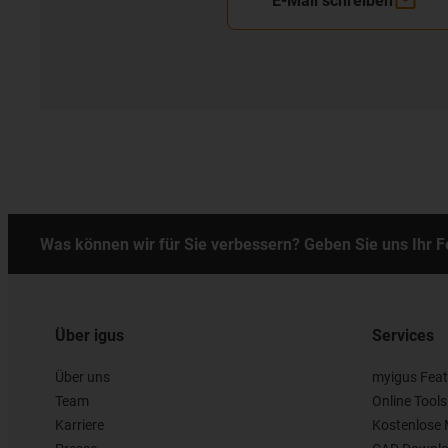
E-Mail schreiben
Was können wir für Sie verbessern? Geben Sie uns Ihr 
Über igus
Services
Über uns
myigus Feat
Team
Online Tools
Karriere
Kostenlose 