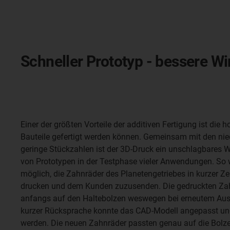
Schneller Prototyp - bessere W
Einer der größten Vorteile der additiven Fertigung ist die 
Bauteile gefertigt werden können. Gemeinsam mit den nie
geringe Stückzahlen ist der 3D-Druck ein unschlagbares W
von Prototypen in der Testphase vieler Anwendungen. So 
möglich, die Zahnräder des Planetengetriebes in kurzer Z
drucken und dem Kunden zuzusenden. Die gedruckten Zah
anfangs auf den Haltebolzen weswegen bei erneutem Ausb
kurzer Rücksprache konnte das CAD-Modell angepasst und 
werden. Die neuen Zahnräder passten genau auf die Bolzen