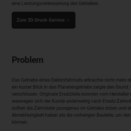
eine Leistungsverbesserung des Getriebes.
Zum 3D-Druck-Service
Problem
Das Getriebe eines Elektrofahrrads erbrachte nicht mehr d
ein kurzer Blick in das Planetengetriebe zeigte den Grund
verschlissen. Originale Ersatzteile konnten vom Hersteller 
weswegen sich der Kunde anderweitig nach Ersatz-Zahnr
sollten die Zahnräder passgenau im Getriebe sitzen und e
Abriebfestigkeit haben als die vorherigen Bauteile, um de
können.