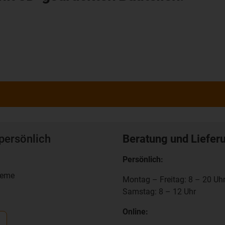
persönlich
Beratung und Liefer
Persönlich:
teme
Montag – Freitag: 8 – 20 Uh
Samstag: 8 – 12 Uhr
Online: