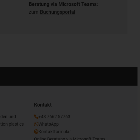
Beratung via Microsoft Teams:
zum
Buchungsportal
Kontakt
nden und
+43 7662 57763
tion plastics
WhatsApp
Kontaktformular
Online Beratung via Microsoft Teams