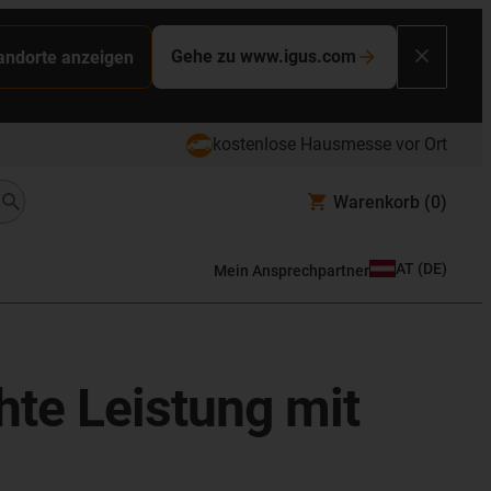
Gehe zu www.igus.com
tandorte anzeigen
kostenlose Hausmesse vor Ort
Warenkorb
(0)
AT
(
DE
)
Mein Ansprechpartner
hte Leistung mit