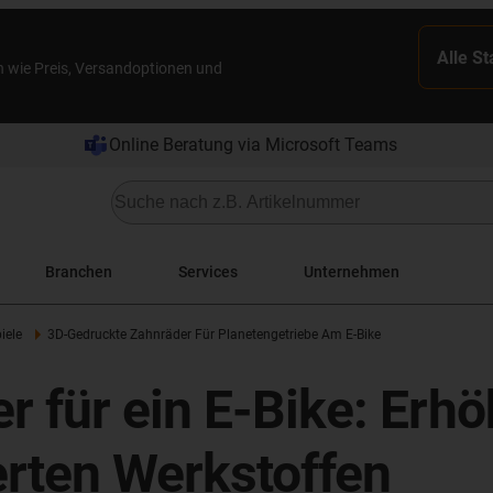
Alle S
n wie Preis, Versandoptionen und
Online Beratung via Microsoft Teams
Branchen
Services
Unternehmen
iele
3D-Gedruckte Zahnräder Für Planetengetriebe Am E-Bike
 für ein E-Bike: Erhö
erten Werkstoffen