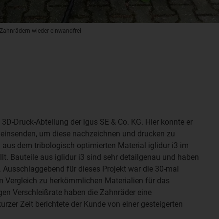
z-Zahnrädern wieder einwandfrei
3D-Druck-Abteilung der igus SE & Co. KG. Hier konnte er
 einsenden, um diese nachzeichnen und drucken zu
aus dem tribologisch optimierten Material iglidur i3 im
lt. Bauteile aus iglidur i3 sind sehr detailgenau und haben
 Ausschlaggebend für dieses Projekt war die 30-mal
im Vergleich zu herkömmlichen Materialien für das
ngen Verschleißrate haben die Zahnräder eine
urzer Zeit berichtete der Kunde von einer gesteigerten