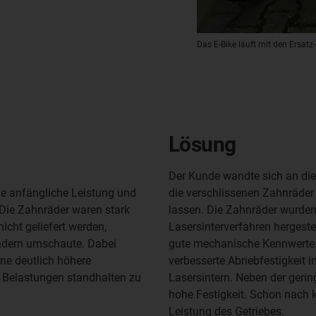
Das E-Bike läuft mit den Ersat
Lösung
Der Kunde wandte sich an die 
ie anfängliche Leistung und
die verschlissenen Zahnräder
: Die Zahnräder waren stark
lassen. Die Zahnräder wurden 
nicht geliefert werden,
Lasersinterverfahren hergestel
ädern umschaute. Dabei
gute mechanische Kennwerte.
ine deutlich höhere
verbesserte Abriebfestigkeit 
n Belastungen standhalten zu
Lasersintern. Neben der geri
hohe Festigkeit. Schon nach k
Leistung des Getriebes.