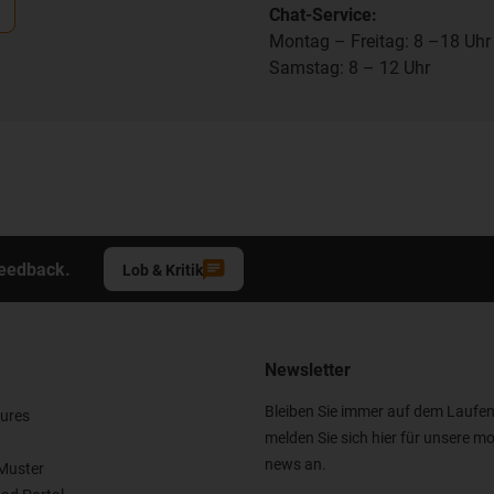
Chat-Service:
Montag – Freitag: 8 –18 Uhr
Samstag: 8 – 12 Uhr
Feedback.
Lob & Kritik
Newsletter
Bleiben Sie immer auf dem Laufe
ures
melden Sie sich hier für unsere mo
news an.
Muster