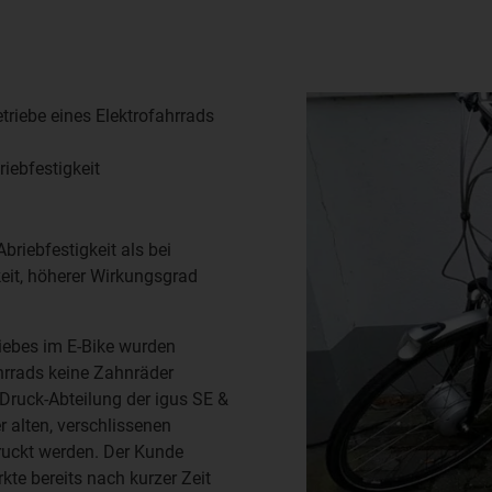
triebe eines Elektrofahrrads
iebfestigkeit
briebfestigkeit als bei
eit, höherer Wirkungsgrad
riebes im E-Bike wurden
ahrrads keine Zahnräder
-Druck-Abteilung der igus SE &
 alten, verschlissenen
ruckt werden. Der Kunde
te bereits nach kurzer Zeit