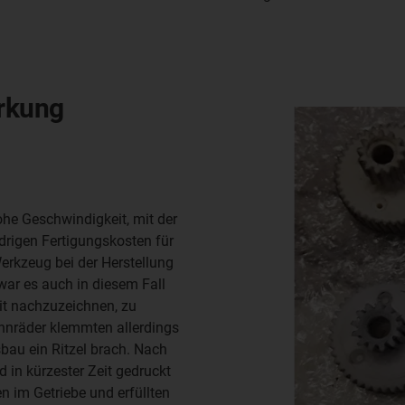
irkung
hohe Geschwindigkeit, mit der
drigen Fertigungskosten für
erkzeug bei der Herstellung
war es auch in diesem Fall
eit nachzuzeichnen, zu
nräder klemmten allerdings
au ein Ritzel brach. Nach
in kürzester Zeit gedruckt
 im Getriebe und erfüllten