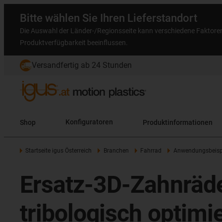
Bitte wählen Sie Ihren Lieferstandort
Die Auswahl der Länder-/Regionsseite kann verschiedene Faktore
Produktverfügbarkeit beeinflussen.
Versandfertig ab 24 Stunden
Shop
Konfiguratoren
Produktinformationen
Startseite igus Österreich
Branchen
Fahrrad
Anwendungsbeisp
Ersatz-3D-Zahnräder
tribologisch optimi