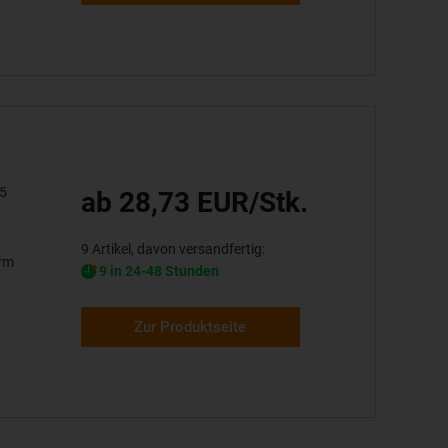
5
ab 28,73 EUR/Stk.
9 Artikel, davon versandfertig:
orm
9 in 24-48 Stunden
Zur Produktseite