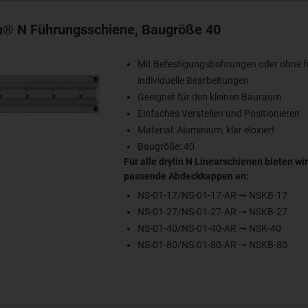
in® N Führungsschiene, Baugröße 40
Mit Befestigungsbohrungen oder ohne f
individuelle Bearbeitungen
Geeignet für den kleinen Bauraum
Einfaches Verstellen und Positionieren
Material: Aluminium, klar eloxiert
Baugröße: 40
Für alle drylin N Linearschienen bieten wir
passende Abdeckkappen an:
NS-01-17/NS-01-17-AR 🠖 NSKB-17
NS-01-27/NS-01-27-AR 🠖 NSKB-27
NS-01-40/NS-01-40-AR 🠖 NSK-40
NS-01-80/NS-01-80-AR 🠖 NSKB-80