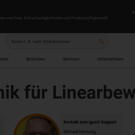
A
ren wie Preis, Einkaufsmöglichkeiten und Produktverfügbarkeit
search
onen
Branchen
Services
Unternehmen
nik für Linearbe
Kontakt zum igus® Support
Michael Hornung,