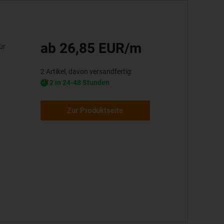
ab 26,85 EUR/m
ür
2 Artikel, davon versandfertig:
2 in 24-48 Stunden
Zur Produktseite