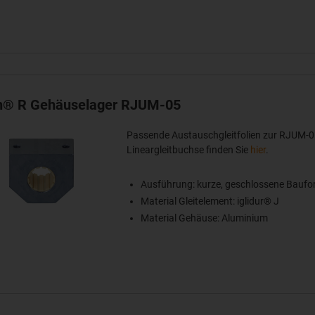
in® R Gehäuselager RJUM-05
Passende Austauschgleitfolien zur RJUM-0
Lineargleitbuchse finden Sie
hier
.
Ausführung: kurze, geschlossene Bauf
Material Gleitelement: iglidur® J
Material Gehäuse: Aluminium