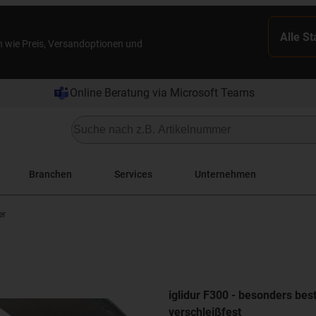
Alle S
n wie Preis, Versandoptionen und
Online Beratung via Microsoft Teams
Branchen
Services
Unternehmen
er
iglidur F300 - besonders be
verschleißfest