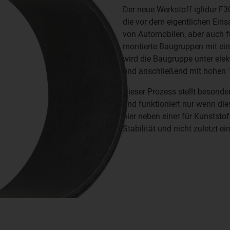
Der neue Werkstoff iglidur F3
die vor dem eigentlichen Einsa
von Automobilen, aber auch fü
montierte Baugruppen mit ein
wird die Baugruppe unter ele
und anschließend mit hohen 
Dieser Prozess stellt besonde
und funktioniert nur wenn diese
hier neben einer für Kunststo
Stabilität und nicht zuletzt e