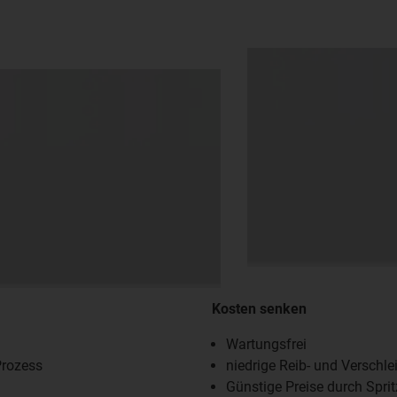
Kosten senken
Wartungsfrei
Prozess
niedrige Reib- und Verschle
Günstige Preise durch Spri