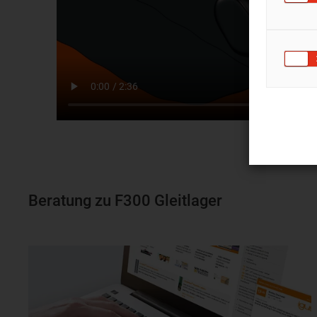
Beratung zu F300 Gleitlager