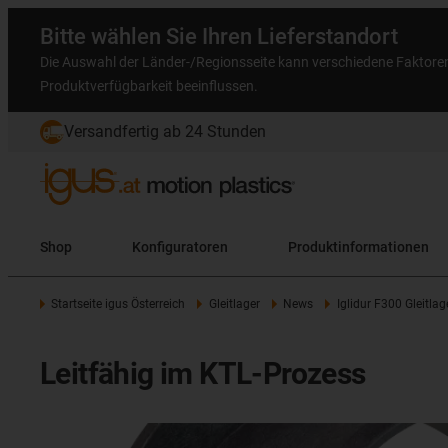
Bitte wählen Sie Ihren Lieferstandort
Die Auswahl der Länder-/Regionsseite kann verschiedene Faktore
Produktverfügbarkeit beeinflussen.
Versandfertig ab 24 Stunden
Shop
Konfiguratoren
Produktinformationen
Startseite igus Österreich
Gleitlager
News
Iglidur F300 Gleitlag
Leitfähig im KTL-Prozess