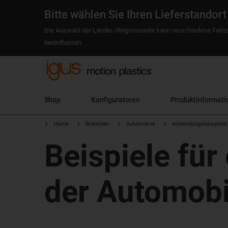
Bitte wählen Sie Ihren Lieferstandort
Die Auswahl der Länder-/Regionsseite kann verschiedene Fakto
beeinflussen.
Shop
Konfiguratoren
Produktinformati
Home
Branchen
Automotive
Anwendungsbeispiele
Beispiele fü
der Automobi