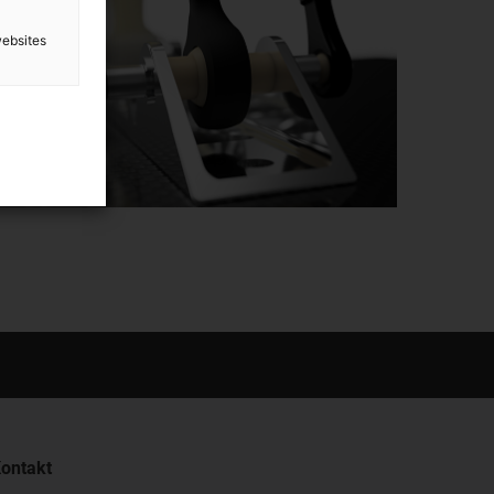
websites
ontakt