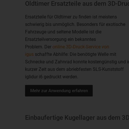
Oldtimer Ersatzteile aus dem 3D-Dru
Ersatzteile für Oldtimer zu finden ist meistens
schwierig bis unmöglich. Besonders für exotische
Fahrzeuge und seltene Modelle ist die
Ersatzteilversorgung ein bekanntes
Problem. Der
online 3D-Druck-Service von
igus
schaffte Abhilfe: Die benötigte Welle mit
Schnecke und Zahnrad konnte kostengünstig und i
kurzer Zeit aus dem abriebfesten SLS-Kunststoff
iglidur i6 gedruckt werden.
Mehr zur Anwendung erfahren
Einbaufertige Kugellager aus dem 3