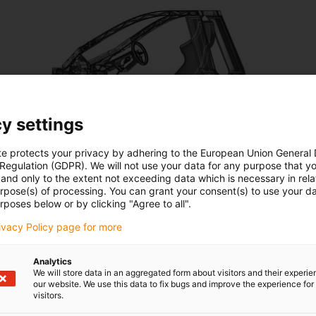
y settings
te protects your privacy by adhering to the European Union General
 Regulation (GDPR). We will not use your data for any purpose that y
and only to the extent not exceeding data which is necessary in relat
urpose(s) of processing. You can grant your consent(s) to use your da
rposes below or by clicking "Agree to all".
rivacy Policy page for more
Analytics
We will store data in an aggregated form about visitors and their experi
our website. We use this data to fix bugs and improve the experience for 
visitors.