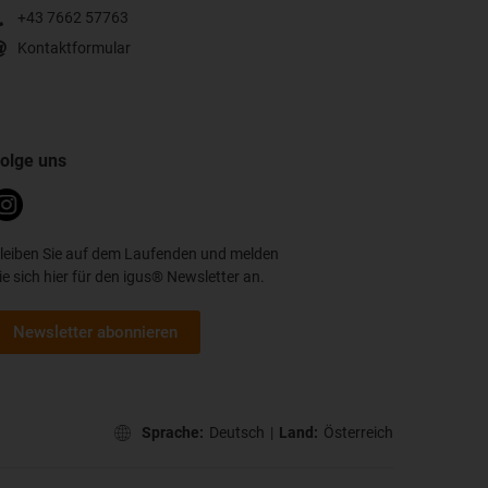
+43 7662 57763
Kontaktformular
olge uns
leiben Sie auf dem Laufenden und melden
ie sich hier für den igus® Newsletter an.
Newsletter abonnieren
Sprache:
Deutsch
|
Land:
Österreich