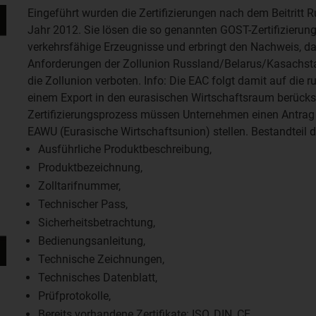
Eingeführt wurden die Zertifizierungen nach dem Beitritt
Jahr 2012. Sie lösen die so genannten GOST-Zertifizierungen
verkehrsfähige Erzeugnisse und erbringt den Nachweis, d
Anforderungen der Zollunion Russland/Belarus/Kasachstan
die Zollunion verboten. Info: Die EAC folgt damit auf die r
einem Export in den eurasischen Wirtschaftsraum berücks
Zertifizierungsprozess müssen Unternehmen einen Antrag bei
EAWU (Eurasische Wirtschaftsunion) stellen. Bestandteil de
Ausführliche Produktbeschreibung,
Produktbezeichnung,
Zolltarifnummer,
Technischer Pass,
Sicherheitsbetrachtung,
Bedienungsanleitung,
Technische Zeichnungen,
Technisches Datenblatt,
Prüfprotokolle,
Bereits vorhandene Zertifikate: ISO, DIN, CE