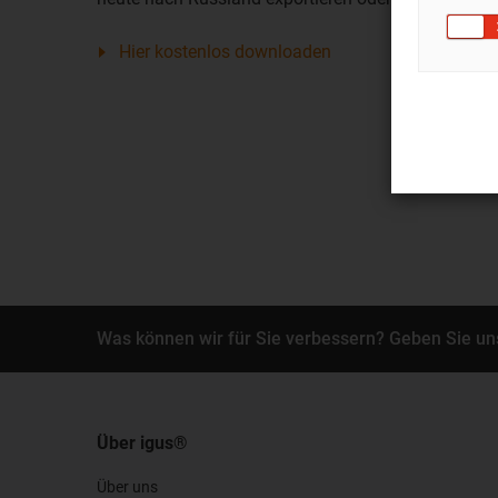
Hier kostenlos downloaden
Was können wir für Sie verbessern? Geben Sie un
Über igus®
Über uns