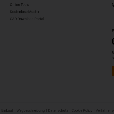
Online Tools
Kostenlose Muster
CAD Download Portal
F
B
S
Einkauf
|
Wegbeschreibung
|
Datenschutz
|
Cookie Policy
|
Verfahrens