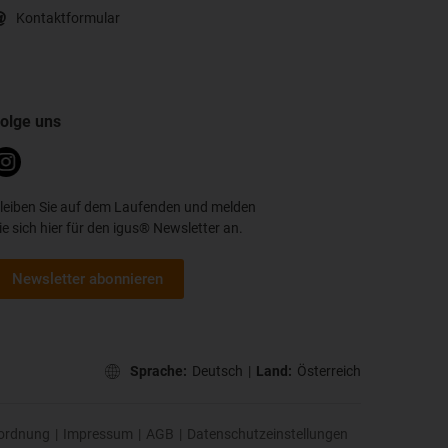
Kontaktformular
olge uns
leiben Sie auf dem Laufenden und melden
ie sich hier für den igus® Newsletter an.
Newsletter abonnieren
Sprache:
Deutsch
|
Land:
Österreich
ordnung
|
Impressum
|
AGB
|
Datenschutzeinstellungen