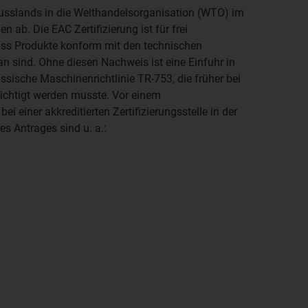
 Russlands in die Welthandelsorganisation (WTO) im
 ab. Die EAC Zertifizierung ist für frei
ass Produkte konform mit den technischen
 sind. Ohne diesen Nachweis ist eine Einfuhr in
ussische Maschinenrichtlinie TR-753, die früher bei
ichtigt werden musste. Vor einem
 einer akkreditierten Zertifizierungsstelle in der
s Antrages sind u. a.: