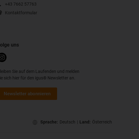
+43 7662 57763
Kontaktformular
olge uns
leiben Sie auf dem Laufenden und melden
ie sich hier für den igus® Newsletter an.
Newsletter abonnieren
Sprache:
Deutsch
|
Land:
Österreich