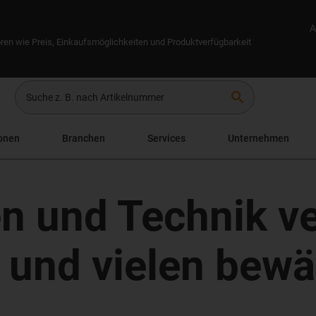
A
ren wie Preis, Einkaufsmöglichkeiten und Produktverfügbarkeit
search
onen
Branchen
Services
Unternehmen
n und Technik v
 und vielen bewä