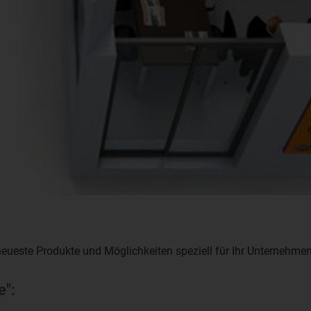
eueste Produkte und Möglichkeiten speziell für Ihr Unternehmen d
e":