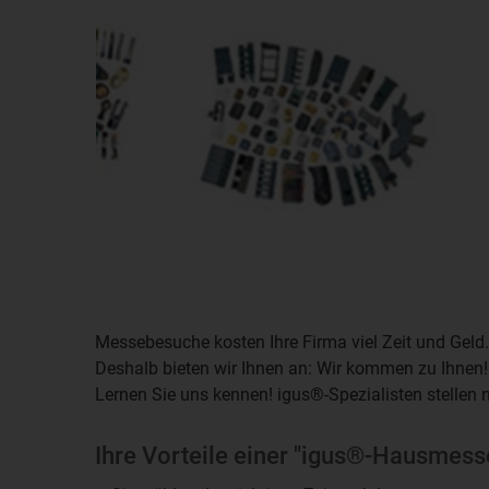
Messebesuche kosten Ihre Firma viel Zeit und Geld.
Deshalb bieten wir Ihnen an: Wir kommen zu Ihnen!
Lernen Sie uns kennen! igus®-Spezialisten stellen n
Ihre Vorteile einer "igus®-Hausmess