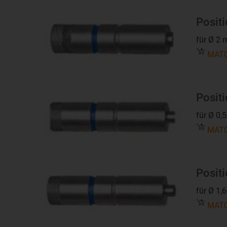
Positi
für Ø 2
MAT0
Positi
für Ø 0,
MAT0
Positi
für Ø 1,
MAT0