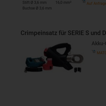
Stift Ø 3,6 mm
16,0 mm²
Auf Anfrag
Buchse Ø 3,6 mm
Crimpeinsatz für SERIE S und 
Akku-
MAT0