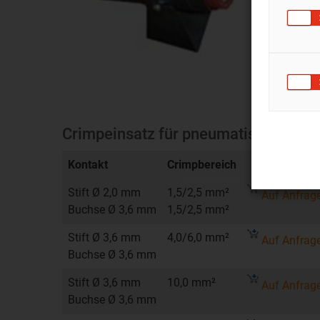
Crimpeinsatz für pneumatische Cri
Kontakt
Crimpbereich
Stift Ø 2,0 mm
1,5/2,5 mm²
Auf Anfrag
Buchse Ø 3,6 mm
1,5/2,5 mm²
Stift Ø 3,6 mm
4,0/6,0 mm²
Auf Anfrag
Buchse Ø 3,6 mm
Stift Ø 3,6 mm
10,0 mm²
Auf Anfrag
Buchse Ø 3,6 mm