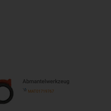
Abmantelwerkzeug
MAT01719767