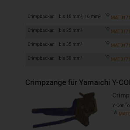
Crimpbacken
bis 10 mm², 16 mm²
MAT0171
Crimpbacken
bis 25 mm²
MAT0171
Crimpbacken
bis 35 mm²
MAT0171
Crimpbacken
bis 50 mm²
MAT0171
Crimpzange für Yamaichi Y-C
Crimp
Y-ConTo
MAT0