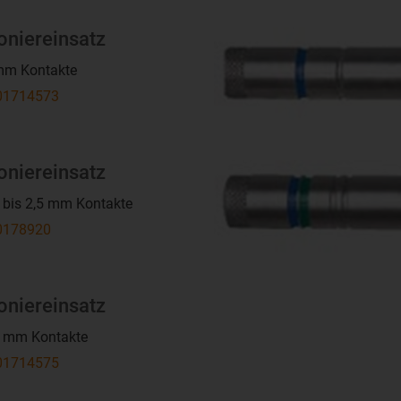
oniereinsatz
 mm Kontakte
1714573
oniereinsatz
5 bis 2,5 mm Kontakte
178920
oniereinsatz
6 mm Kontakte
1714575