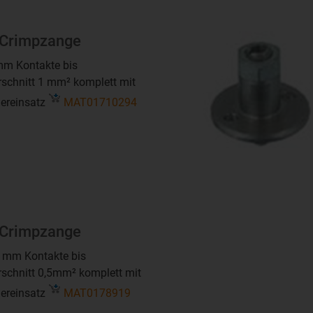
Crimpzange
mm Kontakte bis
schnitt 1 mm² komplett mit
iereinsatz
MAT01710294
Crimpzange
6 mm Kontakte bis
schnitt 0,5mm² komplett mit
iereinsatz
MAT0178919