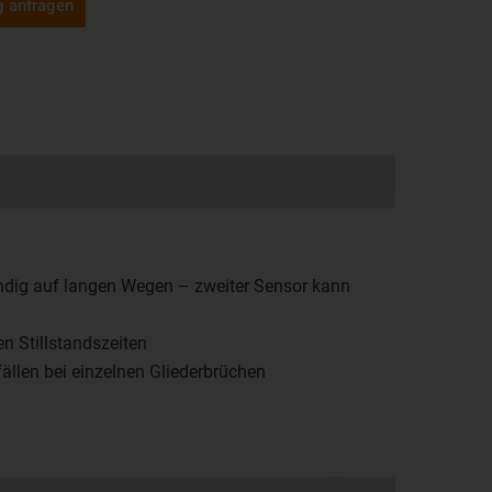
g anfragen
ndig auf langen Wegen – zweiter Sensor kann
 Stillstandszeiten
ällen bei einzelnen Gliederbrüchen