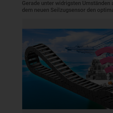
Gerade unter widrigsten Umständen au
dem neuen Seilzugsensor den optimal