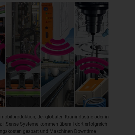
omobilproduktion, der globalen Kranindustrie oder in
: i.Sense Systeme kommen überall dort erfolgreich
tungskosten gespart und Maschinen Downtime