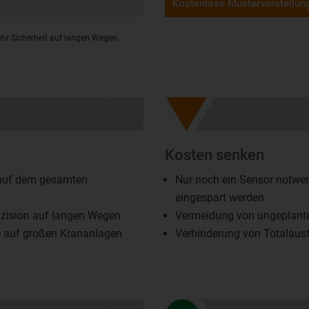
Kostenlose Mustervorstellun
ehr Sicherheit auf langen Wegen.
Kosten senken
 auf dem gesamten
Nur noch ein Sensor notwe
eingespart werden
zision auf langen Wegen
Vermeidung von ungeplanten
e auf großen Krananlagen
Verhinderung von Totalausf