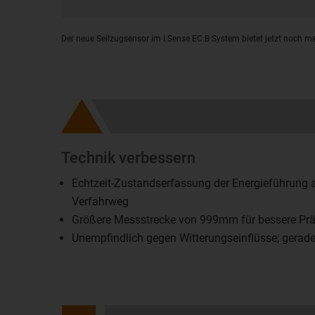
Der neue Seilzugsensor im i.Sense EC.B System bietet jetzt noch m
Technik verbessern
Echtzeit-Zustandserfassung der Energieführung
Verfahrweg
Größere Messstrecke von 999mm für bessere Prä
Unempfindlich gegen Witterungseinflüsse; gerad