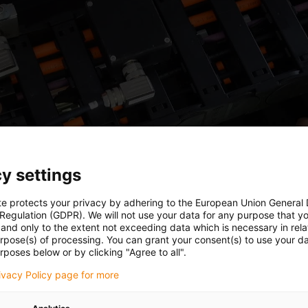
y settings
te protects your privacy by adhering to the European Union General
 Regulation (GDPR). We will not use your data for any purpose that y
and only to the extent not exceeding data which is necessary in relat
urpose(s) of processing. You can grant your consent(s) to use your da
rposes below or by clicking "Agree to all".
rivacy Policy page for more