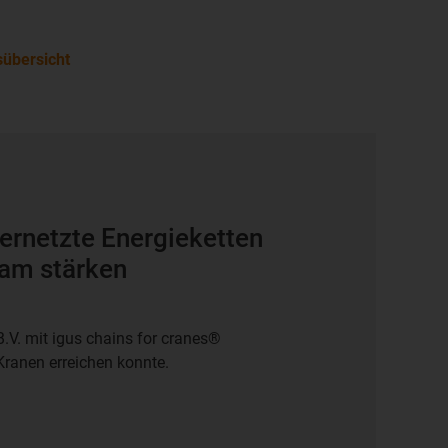
sübersicht
vernetzte Energieketten
dam stärken
.V. mit igus chains for cranes®
Kranen erreichen konnte.