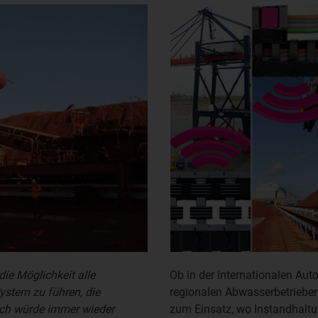
ie Möglichkeit alle
Ob in der internationalen Aut
ystem zu führen, die
regionalen Abwasserbetrieben
 Ich würde immer wieder
zum Einsatz, wo Instandhal