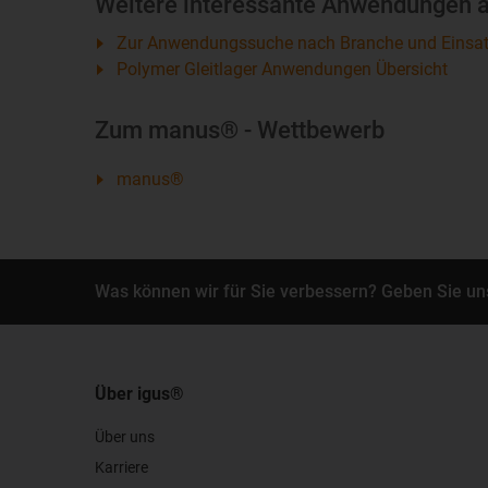
Weitere interessante Anwendungen au
Zur Anwendungssuche nach Branche und Einsat
Polymer Gleitlager Anwendungen Übersicht
Zum manus® - Wettbewerb
manus®
Was können wir für Sie verbessern? Geben Sie un
Über igus®
Über uns
Karriere