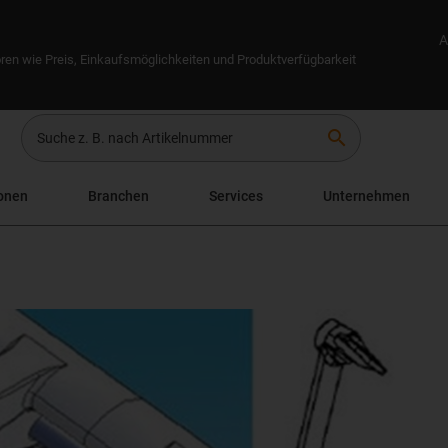
A
ren wie Preis, Einkaufsmöglichkeiten und Produktverfügbarkeit
search
onen
Branchen
Services
Unternehmen