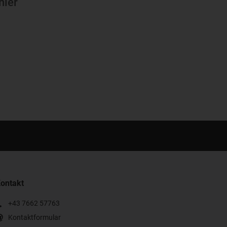
hier
ontakt
+43 7662 57763
Kontaktformular