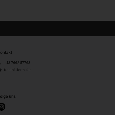
ontakt
+43 7662 57763
Kontaktformular
olge uns