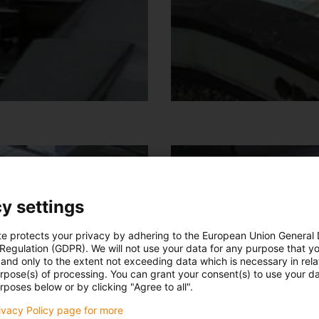
y settings
te protects your privacy by adhering to the European Union General
 Regulation (GDPR). We will not use your data for any purpose that y
and only to the extent not exceeding data which is necessary in relat
urpose(s) of processing. You can grant your consent(s) to use your da
rposes below or by clicking "Agree to all".
rivacy Policy page for more