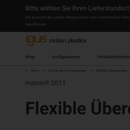
Bitte wählen Sie Ihren Lieferstandort
Die Auswahl der Länder-/Regionsseite kann verschiedene Fakto
beeinflussen.
Shop
Konfiguratoren
Produktinformati
Home
Suche nach Anwendungen
Flexible Überdachung
manus® 2011
Flexible Übe