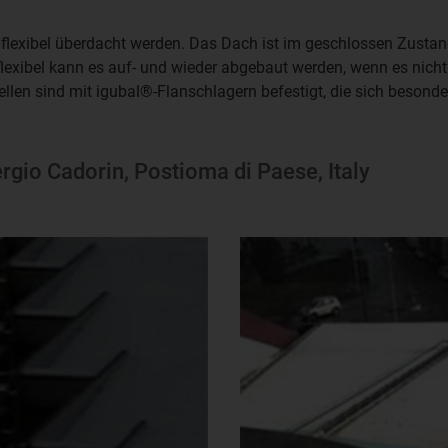
flexibel überdacht werden. Das Dach ist im geschlossen Zustan
flexibel kann es auf- und wieder abgebaut werden, wenn es nich
llen sind mit igubal®-Flanschlagern befestigt, die sich besonder
ergio Cadorin, Postioma di Paese, Italy