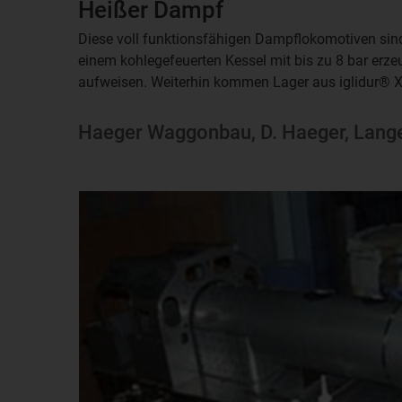
Heißer Dampf
Diese voll funktionsfähigen Dampflokomotiven sind
einem kohlegefeuerten Kessel mit bis zu 8 bar erzeu
aufweisen. Weiterhin kommen Lager aus iglidur® X
Haeger Waggonbau, D. Haeger, Lan