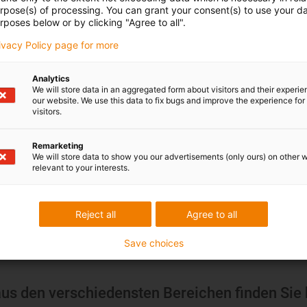
urpose(s) of processing. You can grant your consent(s) to use your da
rposes below or by clicking "Agree to all".
rivacy Policy page for more
Analytics
We will store data in an aggregated form about visitors and their experi
our website. We use this data to fix bugs and improve the experience for 
visitors.
Remarketing
We will store data to show you our advertisements (only ours) on other 
relevant to your interests.
Reject all
Agree to all
odukten
Save choices
s den verschiedensten Bereichen finden Sie 