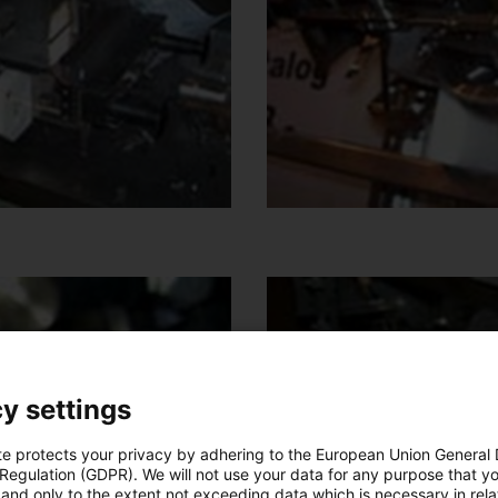
y settings
te protects your privacy by adhering to the European Union General
 Regulation (GDPR). We will not use your data for any purpose that y
and only to the extent not exceeding data which is necessary in relat