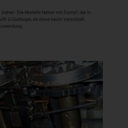
ziehen. Die Modelle fahren mit Dampf, der in
dur® G-Gleitlager, da diese kaum Verschließ
 Anwendung.