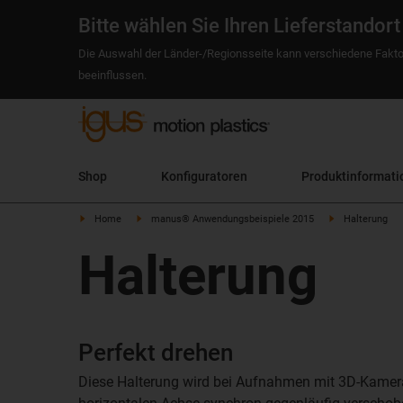
Bitte wählen Sie Ihren Lieferstandort
Die Auswahl der Länder-/Regionsseite kann verschiedene Fakto
beeinflussen.
Shop
Konfiguratoren
Produktinformati
Home
manus® Anwendungsbeispiele 2015
Halterung
Halterung
Perfekt drehen
Diese Halterung wird bei Aufnahmen mit 3D-Kamera