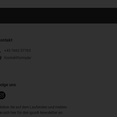
ontakt
+43 7662 57763
Kontaktformular
olge uns
leiben Sie auf dem Laufenden und melden
ie sich hier für den igus® Newsletter an.