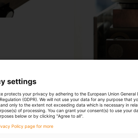
y settings
te protects your privacy by adhering to the European Union General
 Regulation (GDPR). We will not use your data for any purpose that y
and only to the extent not exceeding data which is necessary in relat
urpose(s) of processing. You can grant your consent(s) to use your da
rposes below or by clicking "Agree to all".
rivacy Policy page for more