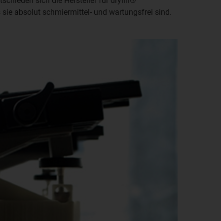
hieden sich die Hersteller für drylin®
 sie absolut schmiermittel- und wartungsfrei sind.