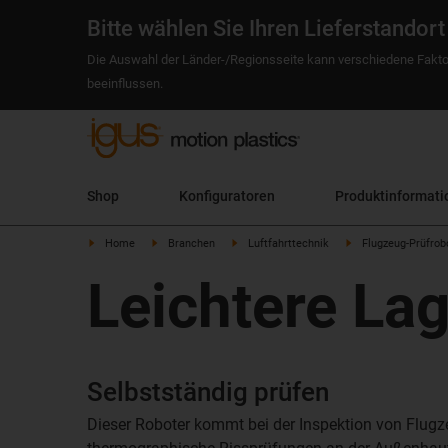
Bitte wählen Sie Ihren Lieferstandort
Die Auswahl der Länder-/Regionsseite kann verschiedene Fakto
beeinflussen.
Shop
Konfiguratoren
Produktinformati
Home
Branchen
Luftfahrttechnik
Flugzeug-Prüfrob
Leichtere Lag
Selbstständig prüfen
Dieser Roboter kommt bei der Inspektion von Flug