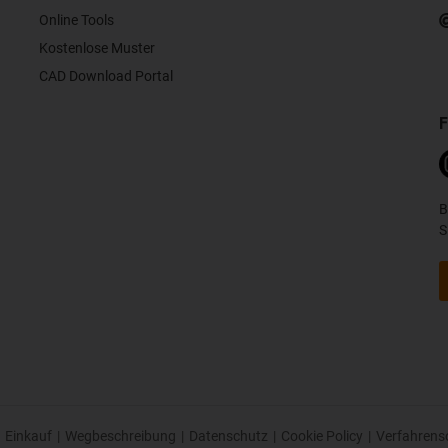
Online Tools
Kostenlose Muster
CAD Download Portal
F
B
S
Einkauf
|
Wegbeschreibung
|
Datenschutz
|
Cookie Policy
|
Verfahrens