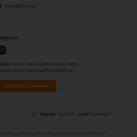
Kontaktformular
olge uns
leiben Sie auf dem Laufenden und melden
ie sich hier für den igus® Newsletter an.
Newsletter abonnieren
Sprache:
Deutsch
|
Land:
Österreich
ordnung
|
Impressum
|
AGB
|
Datenschutzeinstellungen