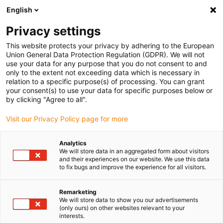
English
Bitte wählen Sie Ihren
Lieferstandort
Privacy settings
Die Auswahl der Länder-/Regionsseite kann
This website protects your privacy by adhering to the European
Union General Data Protection Regulation (GDPR). We will not
verschiedene Faktoren wie Preis,
use your data for any purpose that you do not consent to and
Einkaufsmöglichkeiten und Produktverfügbarkeit
only to the extent not exceeding data which is necessary in
beeinflussen.
relation to a specific purpose(s) of processing. You can grant
your consent(s) to use your data for specific purposes below or
Gehe zu
by clicking "Agree to all".
Alle Standorte ansehen
www.igus.com
Visit our Privacy Policy page for more
search
(
0
)
Analytics
We will store data in an aggregated form about visitors
search
and their experiences on our website. We use this data
Home
...
Mountainbike
to fix bugs and improve the experience for all visitors.
Mountainbike
Remarketing
We will store data to show you our advertisements
(only ours) on other websites relevant to your
interests.
„RockShox Reverb“ ist eine innovative