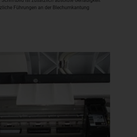
Schriftbild ist zusätzlich absolute Genauigkeit
sätzliche Führungen an der Blechumkantung