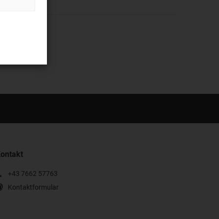
ontakt
+43 7662 57763
Kontaktformular