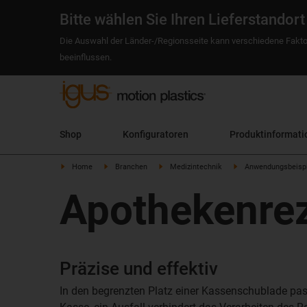
Bitte wählen Sie Ihren Lieferstandort
Die Auswahl der Länder-/Regionsseite kann verschiedene Fakto
beeinflussen.
Shop
Konfiguratoren
Produktinformati
Home
Branchen
Medizintechnik
Anwendungsbeispi
Apothekenre
Präzise und effektiv
In den begrenzten Platz einer Kassenschublade pas