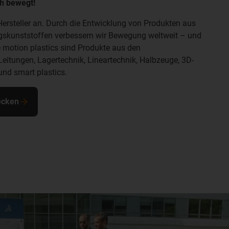
h bewegt!
 Hersteller an. Durch die Entwicklung von Produkten aus
gskunststoffen verbessern wir Bewegung weltweit – und
motion plastics sind Produkte aus den
eitungen, Lagertechnik, Lineartechnik, Halbzeuge, 3D-
nd smart plastics.
decken