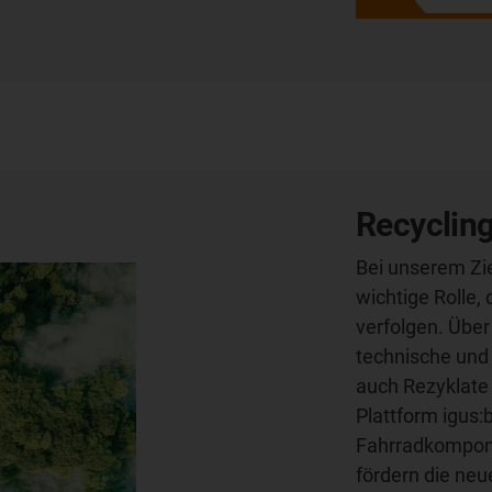
Recyclin
Bei unserem Zie
wichtige Rolle
verfolgen. Über
technische und 
auch Rezyklate 
Plattform igus:
Fahrradkompone
fördern die ne