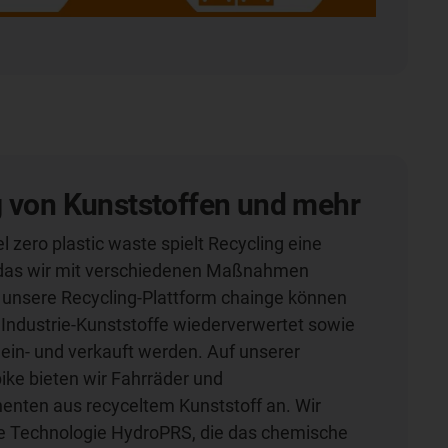
g von Kunststoffen und mehr
l zero plastic waste spielt Recycling eine
, das wir mit verschiedenen Maßnahmen
 unsere Recycling-Plattform chainge können
Industrie-Kunststoffe wiederverwertet sowie
ein- und verkauft werden. Auf unserer
bike bieten wir Fahrräder und
nten aus recyceltem Kunststoff an. Wir
ue Technologie HydroPRS, die das chemische