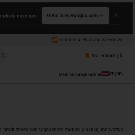
Gehe zu www.igus.com
tandorte anzeigen
kostenlose Hausmesse vor Ort
Warenkorb
(0)
AT
(
DE
)
Mein Ansprechpartner
d produzieren wir sogenannte motion plastics, innovative