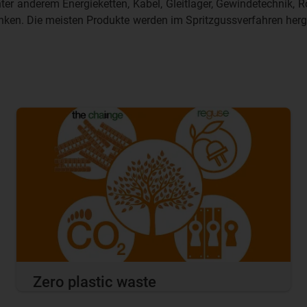
er anderem Energieketten, Kabel, Gleitlager, Gewindetechnik, Ro
enken. Die meisten Produkte werden im Spritzgussverfahren herg
Zero plastic waste