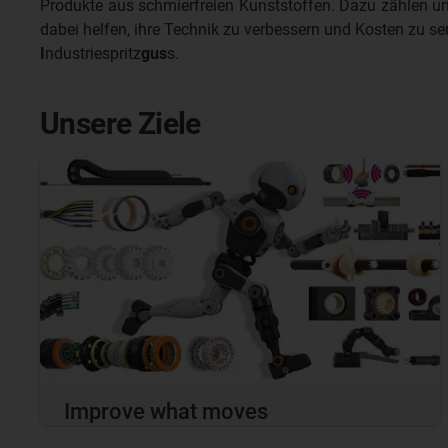
Produkte aus schmierfreien Kunststoffen. Dazu zählen unt
dabei helfen, ihre Technik zu verbessern und Kosten zu s
I
ndustriespritz
gus
s.
Unsere Ziele
Improve what moves