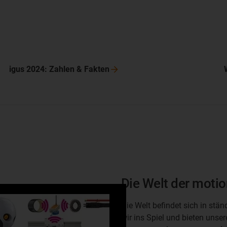
igus 2024: Zahlen &
Fakten
Die Welt der motio
Die Welt befindet sich in st
wir ins Spiel und bieten uns