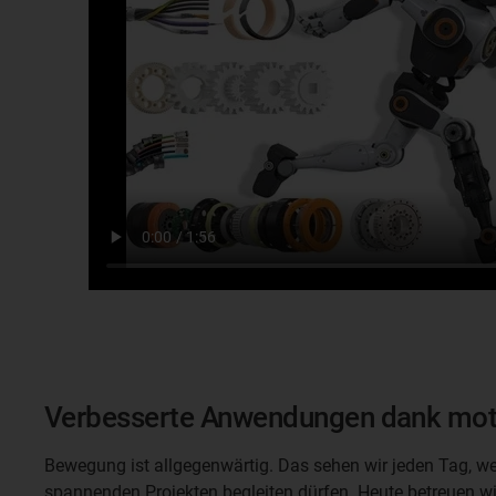
Verbesserte Anwendungen dank moti
Bewegung ist allgegenwärtig. Das sehen wir jeden Tag, w
spannenden Projekten begleiten dürfen. Heute betreuen 