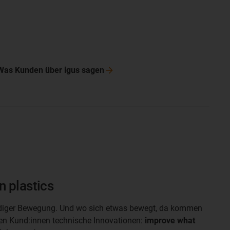
Was Kunden über igus
sagen
n plastics
ändiger Bewegung. Und wo sich etwas bewegt, da kommen
eren Kund:innen technische Innovationen:
improve what