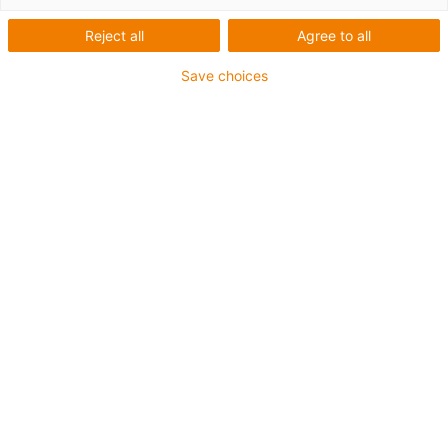
Reject all
Agree to all
Save choices
Individuelle Portalroboter
ab Stückzahl 1
Neben einem Standardprogramm im
Onlineshop lassen sich Sonderportale
individuell nach Ihren Wünschen auslegen.
Nennen Sie uns Ihren Bedarf und wir
entwickeln gemeinsan eine
maßgeschneiderte Lösung für Ihre
Anforderung.
Sonderportal erhalten