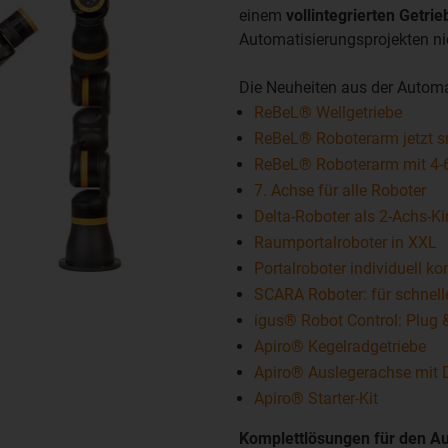
einem
vollintegrierten Getri
Automatisierungsprojekten ni
Die Neuheiten aus der Automat
ReBeL® Wellgetriebe
ReBeL® Roboterarm jetzt s
ReBeL® Roboterarm mit 4-6
7. Achse für alle Roboter
Delta-Roboter als 2-Achs-K
Raumportalroboter in XXL
Portalroboter individuell ko
SCARA Roboter: für schnell
igus® Robot Control: Plug 
Apiro® Kegelradgetriebe
Apiro® Auslegerachse mit
Apiro® Starter-Kit
Komplettlösungen für den Au