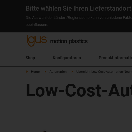
Bitte wählen Sie Ihren Lieferstandort
Die Auswahl der Länder-/Regionsseite kann verschiedene Fakto
beeinflussen.
Shop
Konfiguratoren
Produktinformati
Home
Automation
Übersicht Low-Cost-Automation-Neuh
Low-Cost-Au