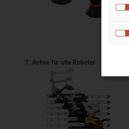
7. Achse für alle Roboter