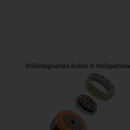
Vollintegriertes ReBeL® Wellgetrieb