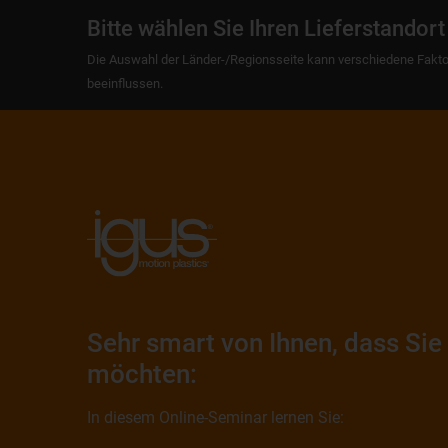
Bitte wählen Sie Ihren Lieferstandort
Die Auswahl der Länder-/Regionsseite kann verschiedene Fakto
beeinflussen.
Sehr smart von Ihnen, dass Sie
möchten:
In diesem Online-Seminar lernen Sie: