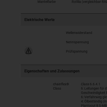
Mantelfarbe
Rotlila (vergleichbar R
Elektrische Werte
Wellenwiderstand
Nennspannung
Prüfspannung
Eigenschaften und Zulassungen
chainflex®
Class 6.6.4.1
Class
6: Leitungen für 
Geschwindigkeit 
6: Verfahrweg gl
4: Ölbeständig (
Plantocut 8 S-MB 