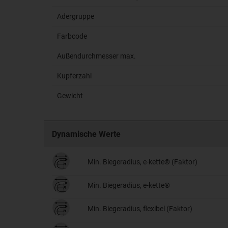
Adergruppe
Farbcode
Außendurchmesser max.
Kupferzahl
Gewicht
Dynamische Werte
Min. Biegeradius, e-kette® (Faktor)
Min. Biegeradius, e-kette®
Min. Biegeradius, flexibel (Faktor)