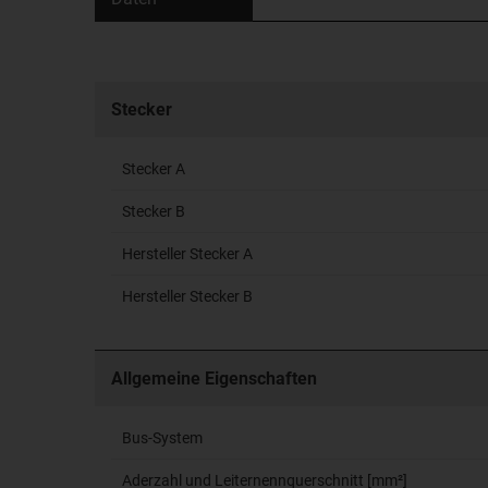
Stecker
Stecker A
Stecker B
Hersteller Stecker A
Hersteller Stecker B
Allgemeine Eigenschaften
Bus-System
Aderzahl und Leiternennquerschnitt [mm²]