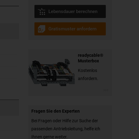
Lebensdauer berechnen
Gratismuster anfordern
readycable®
Musterbox
Kostenlos
anfordern.
Fragen Sie den Experten
Bei Fragen oder Hilfe zur Suche der
passenden Antriebsleitung, helfe ich
Ihnen gerne weiter.