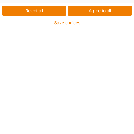
Zahnriemenantrieb
Reject all
Agree to all
Save choices
1
von
2
PU Zahnriemen mit Stahlzug
Schlittenlänge: 100 mm
Baugröße: Ø 10
Riemenspannung: 200 N
Hublängen: 500mm oder 1000 mm
→
Individuelles Linearmodul