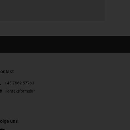
ontakt
+43 7662 57763
Kontaktformular
olge uns