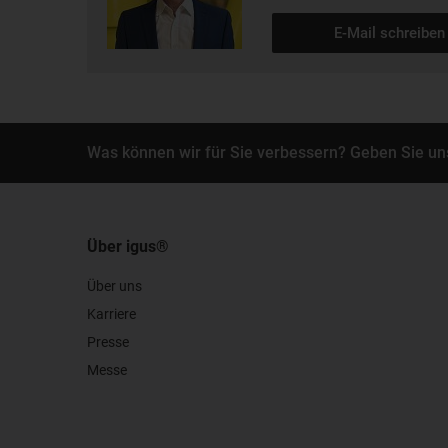
E-Mail schreiben
Was können wir für Sie verbessern? Geben Sie un
Über igus®
Über uns
Karriere
Presse
Messe