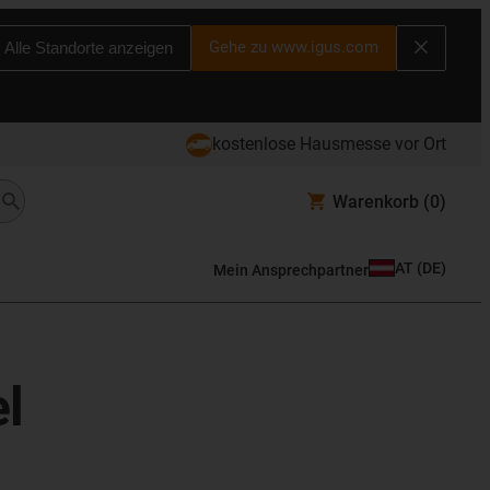
Gehe zu www.igus.com
Alle Standorte anzeigen
kostenlose Hausmesse vor Ort
Warenkorb
(0)
AT
(
DE
)
Mein Ansprechpartner
l