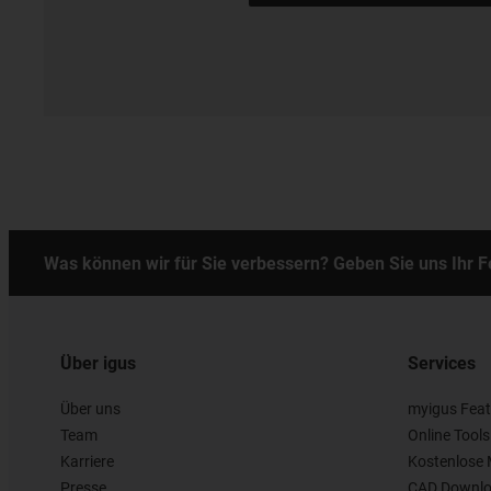
Was können wir für Sie verbessern? Geben Sie uns Ihr 
Über igus
Services
Über uns
myigus Feat
Team
Online Tools
Karriere
Kostenlose 
Presse
CAD Downlo