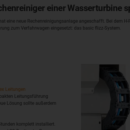
echenreiniger einer Wasserturbine 
t eine neue Rechenreinigungsanlage angeschafft. Bei dem H-Rei
hrung zum Verfahrwagen eingesetzt: das basic flizz-System.
lex Leitungen
pakten Leitungsführung
neue Lösung sollte außerdem
Stunden komplett installiert.