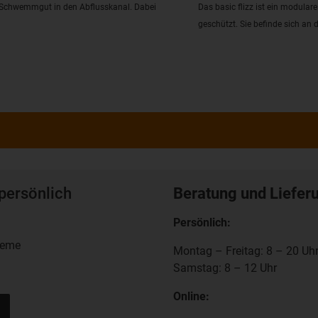
t Schwemmgut in den Abflusskanal. Dabei
Das basic flizz ist ein modular
geschützt. Sie befinde sich an d
persönlich
Beratung und Liefer
Persönlich:
teme
Montag – Freitag: 8 – 20 Uh
Samstag: 8 – 12 Uhr
Online: