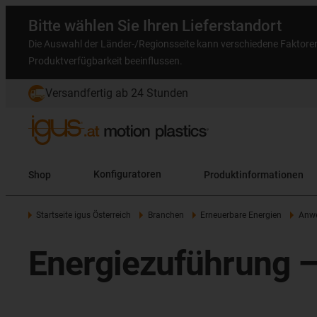
Bitte wählen Sie Ihren Lieferstandort
Die Auswahl der Länder-/Regionsseite kann verschiedene Faktore
Produktverfügbarkeit beeinflussen.
Versandfertig ab 24 Stunden
Shop
Konfiguratoren
Produktinformationen
Startseite igus Österreich
Branchen
Erneuerbare Energien
Anwe
Energiezuführung – 