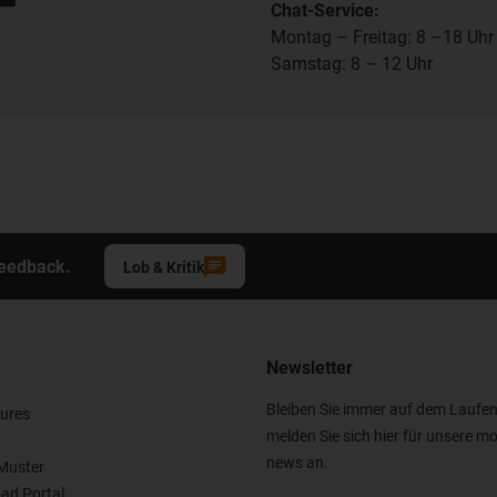
Chat-Service:
Montag – Freitag: 8 –18 Uhr
Samstag: 8 – 12 Uhr
Feedback.
Lob & Kritik
Newsletter
Bleiben Sie immer auf dem Laufe
ures
melden Sie sich hier für unsere mo
news an.
Muster
ad Portal