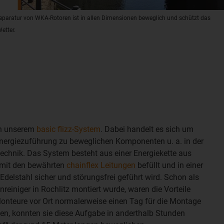
 Reparatur von WKA-Rotoren ist in allen Dimensionen beweglich und schützt das
etter.
in unserem
basic flizz-System
. Dabei handelt es sich um
Energiezuführung zu beweglichen Komponenten u. a. in der
technik. Das System besteht aus einer Energiekette aus
e mit den bewährten
chainflex Leitungen
befüllt und in einer
delstahl sicher und störungsfrei geführt wird. Schon als
nreiniger in Rochlitz montiert wurde, waren die Vorteile
Monteure vor Ort normalerweise einen Tag für die Montage
en, konnten sie diese Aufgabe in anderthalb Stunden