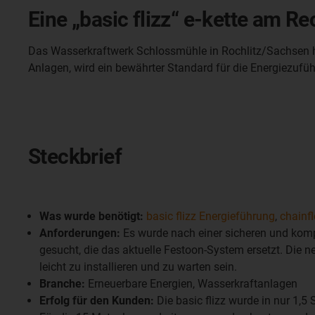
Eine „basic flizz“ e-kette am R
Das Wasserkraftwerk Schlossmühle in Rochlitz/Sachsen ha
Anlagen, wird ein bewährter Standard für die Energiezufü
Steckbrief
Was wurde benötigt:
basic flizz Energieführung
,
chainf
Anforderungen:
Es wurde nach einer sicheren und kom
gesucht, die das aktuelle Festoon-System ersetzt. Die 
leicht zu installieren und zu warten sein.
Branche:
Erneuerbare Energien, Wasserkraftanlagen
Erfolg für den Kunden:
Die basic flizz wurde in nur 1,5 