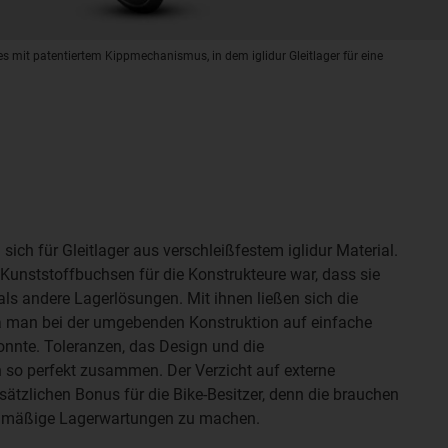
s mit patentiertem Kippmechanismus, in dem iglidur Gleitlager für eine
sich für Gleitlager aus verschleißfestem iglidur Material.
 Kunststoffbuchsen für die Konstrukteure war, dass sie
als andere Lagerlösungen. Mit ihnen ließen sich die
a man bei der umgebenden Konstruktion auf einfache
nnte. Toleranzen, das Design und die
so perfekt zusammen. Der Verzicht auf externe
sätzlichen Bonus für die Bike-Besitzer, denn die brauchen
elmäßige Lagerwartungen zu machen.