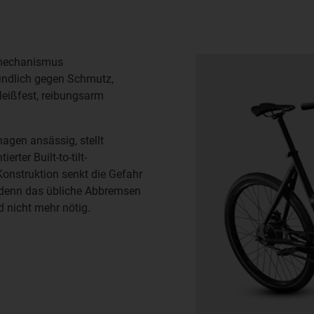
pmechanismus
indlich gegen Schmutz,
eißfest, reibungsarm
hagen ansässig, stellt
rter Built-to-tilt-
onstruktion senkt die Gefahr
 denn das übliche Abbremsen
 nicht mehr nötig.