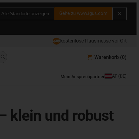
Gehe zu www.igus.com
Alle Standorte anzeigen
kostenlose Hausmesse vor Ort
Warenkorb
(0)
AT
(
DE
)
Mein Ansprechpartner
– klein und robust