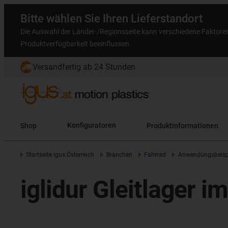
Bitte wählen Sie Ihren Lieferstandort
Die Auswahl der Länder-/Regionsseite kann verschiedene Faktore
Produktverfügbarkeit beeinflussen.
Versandfertig ab 24 Stunden
Shop
Konfiguratoren
Produktinformationen
Startseite igus Österreich
Branchen
Fahrrad
Anwendungsbeisp
iglidur Gleitlager 