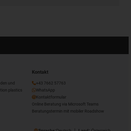
Kontakt
nden und
+43 7662 57763
tion plastics
WhatsApp
Kontaktformular
Online Beratung via Microsoft Teams
Beratungstermin mit mobiler Roadshow
Sprache:
Deutsch
Land:
Österreich