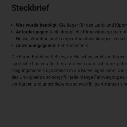
Steckbrief
Was wurde benötigt:
Gleitlager für den Lenk- und Kip
Anforderungen:
Kleinstmögliche Dimensionen, unempf
Nässe, Vibration und Temperaturschwankungen, verschl
Anwendungsgebiet:
Fahrradtechnik
Die Firma Butchers & Bikes, im Fleischerviertel von Kopen
sportliche Lastenräder her, auf denen man sich dank patentie
Neigungstechnik dynamisch in die Kurve legen kann. Die K
des Umkippens und sorgt für jede Menge Fahrvergnügen,
vor Kurven und anschließende schwerfällige Anfahren sind