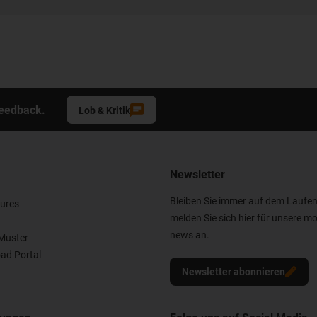
Feedback.
Lob & Kritik
Newsletter
Bleiben Sie immer auf dem Laufe
ures
melden Sie sich hier für unsere mo
news an.
Muster
ad Portal
Newsletter abonnieren