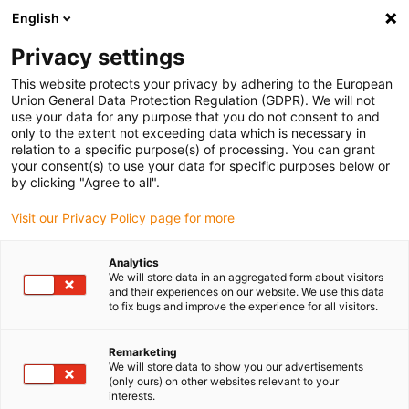
English
Bitte wählen Sie Ihren Lieferstandort
Privacy settings
Die Auswahl der Länder-/Regionsseite kann verschiedene
Faktoren wie Preis, Versandoptionen und Produktverfügbarkeit
This website protects your privacy by adhering to the European
Union General Data Protection Regulation (GDPR). We will not
beeinflussen.
use your data for any purpose that you do not consent to and
only to the extent not exceeding data which is necessary in
relation to a specific purpose(s) of processing. You can grant
Alle Standorte anzeigen
your consent(s) to use your data for specific purposes below or
by clicking "Agree to all".
Gehe zu www.igus.com
Visit our Privacy Policy page for more
Analytics
(0)
We will store data in an aggregated form about visitors
and their experiences on our website. We use this data
to fix bugs and improve the experience for all visitors.
Startseite igus Österreich
Gleitlager
Remarketing
We will store data to show you our advertisements
(only ours) on other websites relevant to your
Wartungsfreie iglidur
interests.