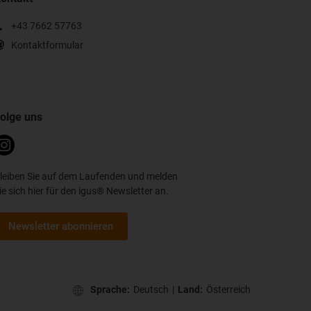
+43 7662 57763
Kontaktformular
olge uns
leiben Sie auf dem Laufenden und melden
ie sich hier für den igus® Newsletter an.
Newsletter abonnieren
Sprache:
Deutsch
|
Land:
Österreich