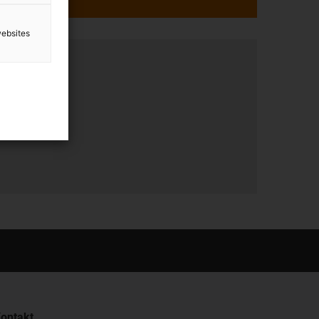
websites
tung
Uhr.
ontakt