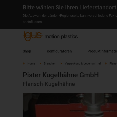
Bitte wählen Sie Ihren Lieferstandort
Die Auswahl der Länder-/Regionsseite kann verschiedene Fakto
beeinflussen.
Shop
Konfiguratoren
Produktinformati
Home
Branchen
Verpackung & Lebensmittel
Flans
Pister Kugelhähne GmbH
Flansch-Kugelhähne