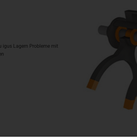
u igus Lagern Probleme mit
en