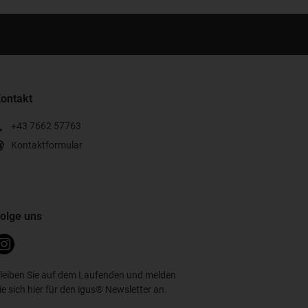
ontakt
+43 7662 57763
Kontaktformular
olge uns
leiben Sie auf dem Laufenden und melden
ie sich hier für den igus® Newsletter an.