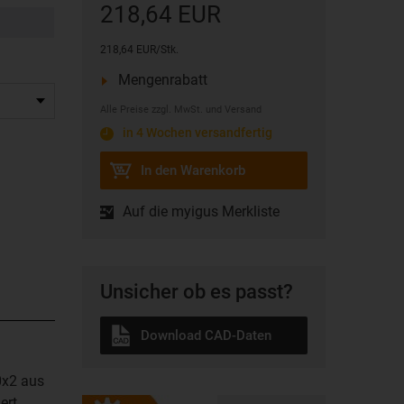
218,64 EUR
218,64 EUR/Stk.
Mengenrabatt
Alle Preise zzgl. MwSt. und Versand
in 4 Wochen versandfertig
In den Warenkorb
Auf die myigus Merkliste
Unsicher ob es passt?
Download CAD-Daten
0x2 aus
ert.