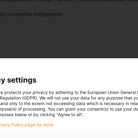
le Linearachse konfigurieren:
y settings
te protects your privacy by adhering to the European Union General
 Regulation (GDPR). We will not use your data for any purpose that y
and only to the extent not exceeding data which is necessary in relat
urpose(s) of processing. You can grant your consent(s) to use your da
rposes below or by clicking "Agree to all".
rivacy Policy page for more