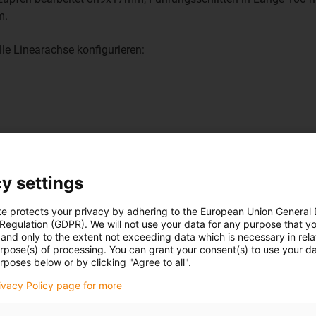
m.
le Linearachse konfigurieren:
y settings
te protects your privacy by adhering to the European Union General
 Regulation (GDPR). We will not use your data for any purpose that y
and only to the extent not exceeding data which is necessary in relat
urpose(s) of processing. You can grant your consent(s) to use your da
rposes below or by clicking "Agree to all".
rivacy Policy page for more