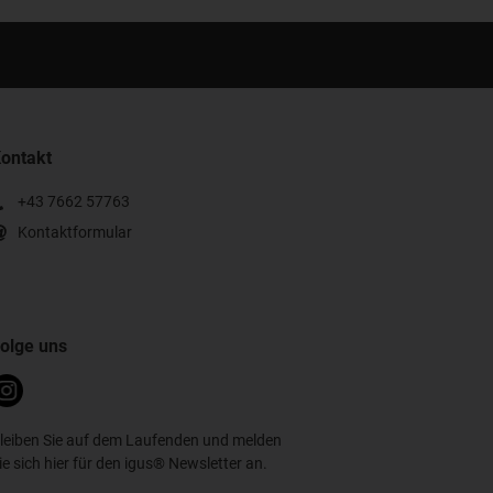
ontakt
+43 7662 57763
Kontaktformular
olge uns
leiben Sie auf dem Laufenden und melden
ie sich hier für den igus® Newsletter an.