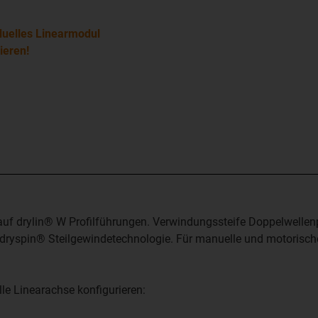
duelles Linearmodul
ieren!
f drylin® W Profilführungen. Verwindungssteife Doppelwellenpr
 dryspin® Steilgewindetechnologie. Für manuelle und motorisch
le Linearachse konfigurieren: