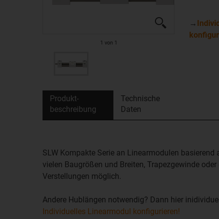
→
Indivi
konfigur
1
von
1
Produkt­
Technische
beschreibung
Daten
SLW Kompakte Serie an Linearmodulen basierend au
vielen Baugrößen und Breiten, Trapezgewinde oder
Verstellungen möglich.
Andere Hublängen notwendig? Dann hier inidividuel
Individuelles Linearmodul konfigurieren!