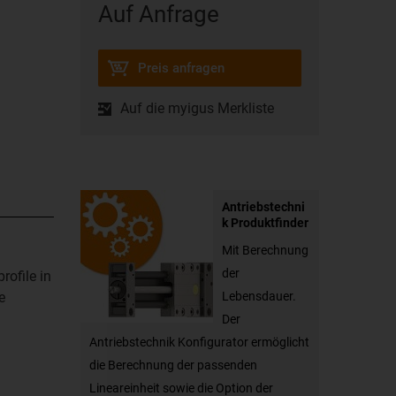
Auf Anfrage
Preis anfragen
Auf die myigus Merkliste
Antriebstechni
k Produktfinder
Mit Berechnung
der
ofile in
e
Lebensdauer.
Der
Antriebstechnik Konfigurator ermöglicht
die Berechnung der passenden
Lineareinheit sowie die Option der