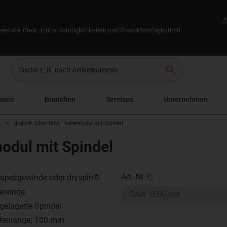
A
ren wie Preis, Einkaufsmöglichkeiten und Produktverfügbarkeit
search
onen
Branchen
Services
Unternehmen
drylin® SAW-1660 Linearmodul mit Spindel
odul mit Spindel
Art.-Nr.
rapezgewinde oder dryspin®
gewinde
gelagerte Spindel
ttenlänge: 100 mm