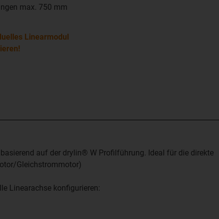
ängen max. 750 mm
duelles Linearmodul
ieren!
sierend auf der drylin® W Profilführung. Ideal für die direkte
motor/Gleichstrommotor)
le Linearachse konfigurieren: