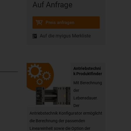
Auf Anfrage
Preis anfragen
Auf die myigus Merkliste
Antriebstechni
k Produktfinder
Mit Berechnung
der
Lebensdauer.
Der
Antriebstechnik Konfigurator ermöglicht
die Berechnung der passenden
Lineareinheit sowie die Option der