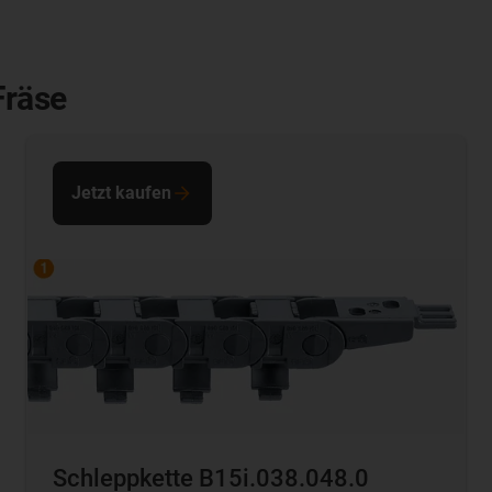
Fräse
Jetzt kaufen
Schleppkette B15i.038.048.0