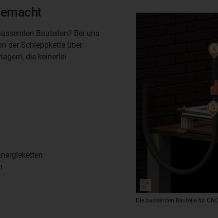
 gemacht
assenden Bauteilen? Bei uns
on der Schleppkette über
agern, die keinerlei
nergieketten
n
Die passenden Bauteile für C