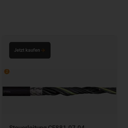
Jetzt kaufen
Steuerleitung CF881.07.04