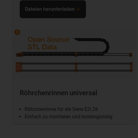
Dateien herunterladen
Röhrchenrinnen universal
Röhrchenrinne für die Serie E2i.26
Einfach zu montieren und kostengünstig