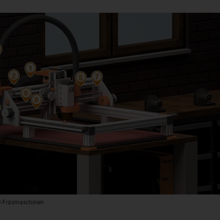
NC-Fräsmaschinen