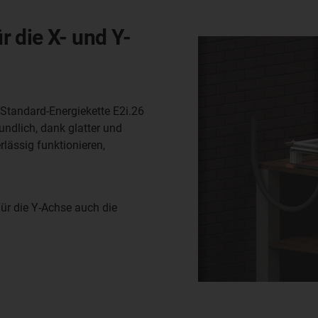
 die X- und Y-
 Standard-Energiekette E2i.26
undlich, dank glatter und
lässig funktionieren,
ür die Y-Achse auch die