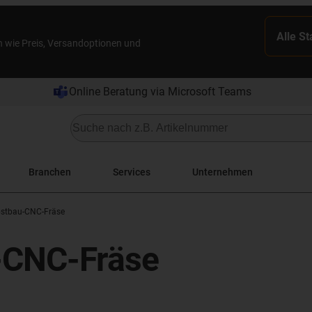
Alle S
n wie Preis, Versandoptionen und
Online Beratung via Microsoft Teams
Branchen
Services
Unternehmen
stbau-CNC-Fräse
Y-CNC-Fräse