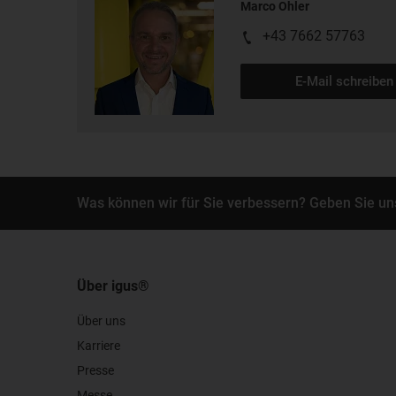
Marco Ohler
+43 7662 57763
E-Mail schreiben
Was können wir für Sie verbessern? Geben Sie un
Über igus®
Über uns
Karriere
Presse
Messe