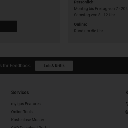
Persönlich:
Montag bis Freitag von 7 - 20 
Samstag von 8 - 12 Uhr.
Online:
Rund um die Uhr.
s Ihr Feedback.
Lob & Kritik
Services
K
myigus Features
Online Tools
Kostenlose Muster
CAD Download Portal