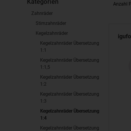
Kategorien
Anzahl P
Zahnräder
Stirnzahnräder
Kegelzahnräder
iguf
Kegelzahnräder Übersetzung
1:1
Kegelzahnräder Übersetzung
1:1,5
Kegelzahnräder Übersetzung
1:2
Kegelzahnräder Übersetzung
1:3
Kegelzahnräder Übersetzung
1:4
Kegelzahnräder Übersetzung