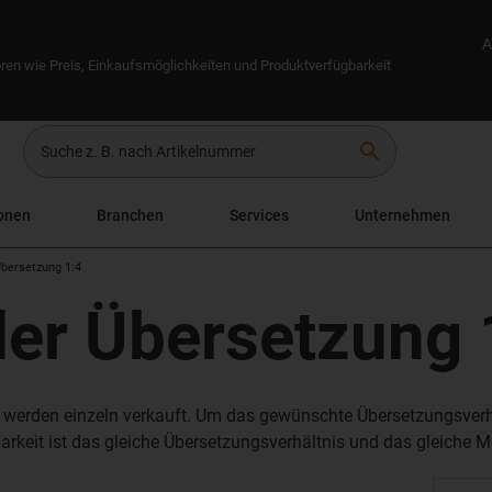
A
ren wie Preis, Einkaufsmöglichkeiten und Produktverfügbarkeit
search
onen
Branchen
Services
Unternehmen
bersetzung 1:4
er Übersetzung 
werden einzeln verkauft. Um das gewünschte Übersetzungsverhäl
arkeit ist das gleiche Übersetzungsverhältnis und das gleiche M