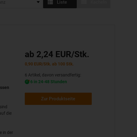
Liste
Kacheln
ab 2,24 EUR/Stk.
0,90 EUR/Stk. ab 100 Stk.
6 Artikel, davon versandfertig:
6 in 24-48 Stunden
üssen
Zur Produktseite
sind
auf die
 in der