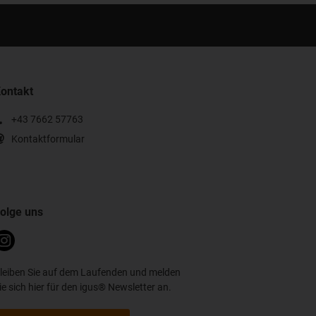
ontakt
+43 7662 57763
Kontaktformular
olge uns
leiben Sie auf dem Laufenden und melden
ie sich hier für den igus® Newsletter an.