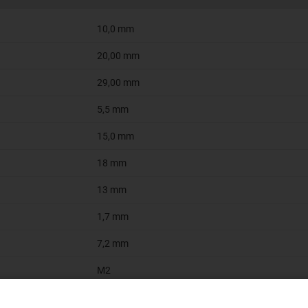
10,0 mm
20,00 mm
29,00 mm
5,5 mm
15,0 mm
18 mm
13 mm
1,7 mm
7,2 mm
M2
9,0 mm