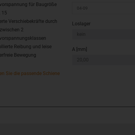
vorspannung für Baugröße
, 15
ierte Verschiebekräfte durch
Loslager
zwischen 2
vorspannungsklassen
ollierte Reibung und leise
A [mm]
erfreie Bewegung
den Sie die passende Schiene