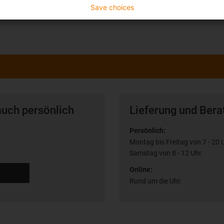
Save choices
kein
auch persönlich
Lieferung und Bera
Persönlich:
Montag bis Freitag von 7 - 20 
Samstag von 8 - 12 Uhr.
Online:
Rund um die Uhr.