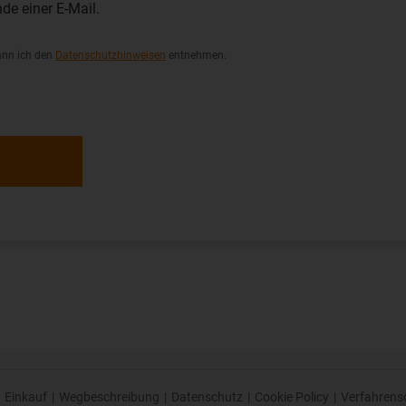
de einer E-Mail.
ann ich den
Datenschutzhinweisen
entnehmen.
Einkauf
|
Wegbeschreibung
|
Datenschutz
|
Cookie Policy
|
Verfahrens