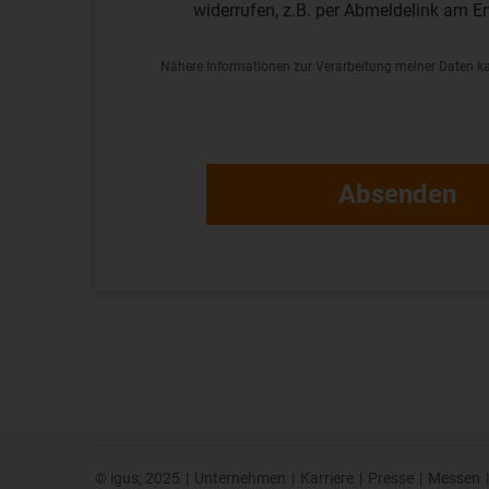
widerrufen, z.B. per Abmeldelink am En
Nähere Informationen zur Verarbeitung meiner Daten k
© igus, 2025
|
Unternehmen
|
Karriere
|
Presse
|
Messen
|