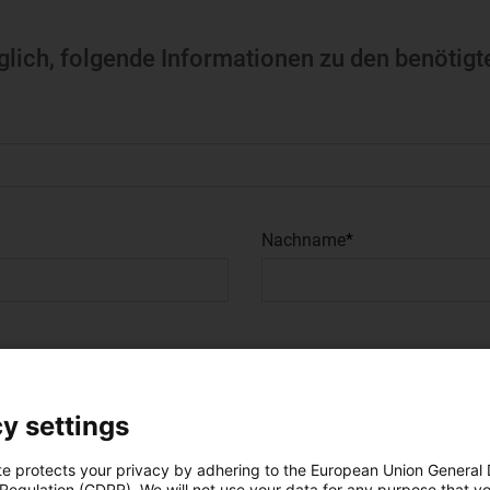
glich, folgende Informationen zu den benötig
Nachname
y settings
te protects your privacy by adhering to the European Union General
 Regulation (GDPR). We will not use your data for any purpose that y