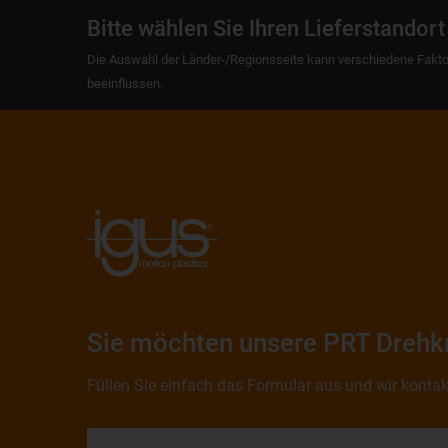
Bitte wählen Sie Ihren Lieferstandort
Die Auswahl der Länder-/Regionsseite kann verschiedene Fakto
beeinflussen.
Sie möchten unsere PRT Drehkr
Füllen Sie einfach das Formular aus und wir kontakt