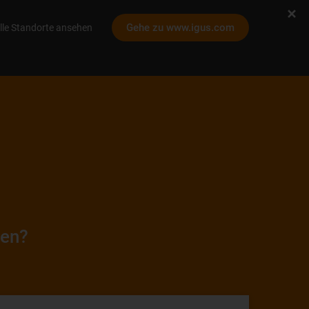
Gehe zu www.igus.com
lle Standorte ansehen
ren?