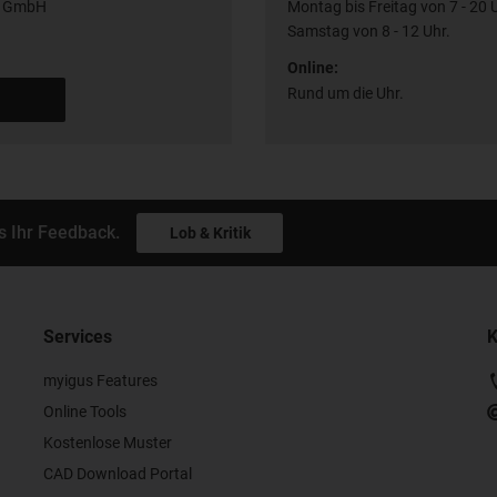
n GmbH
Montag bis Freitag von 7 - 20 
Samstag von 8 - 12 Uhr.
Online:
Rund um die Uhr.
s Ihr Feedback.
Lob & Kritik
Services
K
myigus Features
Online Tools
Kostenlose Muster
CAD Download Portal