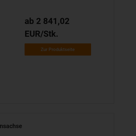
ab 2 841,02
EUR/Stk.
Zur Produktseite
onsachse