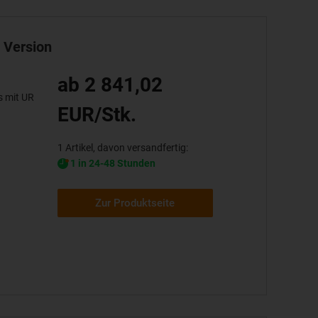
s Version
ab 2 841,02
s mit UR
EUR/Stk.
1 Artikel, davon versandfertig:
1 in 24-48 Stunden
Zur Produktseite