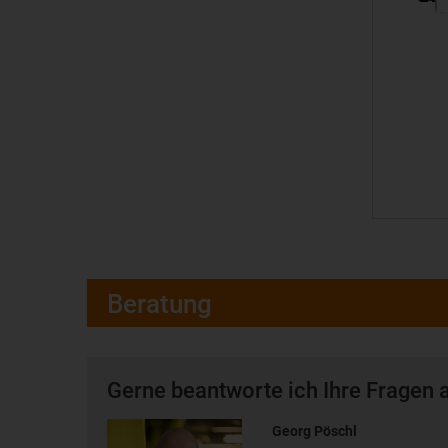
Beratung
Gerne beantworte ich Ihre Fragen 
Georg Pöschl