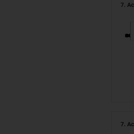
7. A
7. A