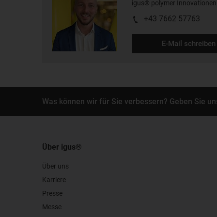
igus® polymer Innovatione
+43 7662 57763
E-Mail schreiben
Was können wir für Sie verbessern? Geben Sie un
Über igus®
Über uns
Karriere
Presse
Messe