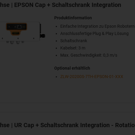
chse | EPSON Cap + Schaltschrank Integration
Produktinformation
Einfache Integration zu Epson Robotern
Anschlussfertige Plug & Play Lösung
Schaltschrank
Kabelset: 3 m
Max. Geschwindigkeit: 0,3 m/s
Optional erhältlich
ZLW-20200S-7TH-EPSON-01-XXX
chse | UR Cap + Schaltschrank Integration - Rotati