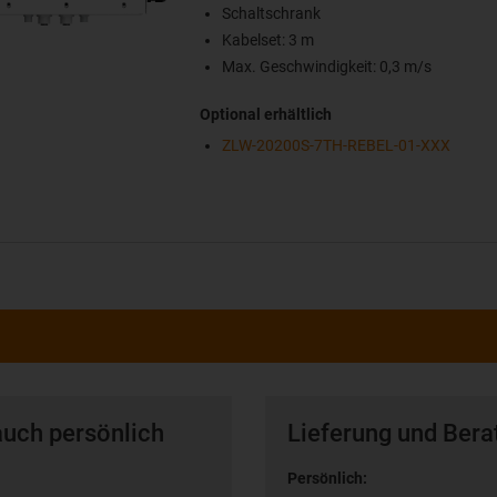
Schaltschrank
Kabelset: 3 m
Max. Geschwindigkeit: 0,3 m/s
Optional erhältlich
ZLW-20200S-7TH-REBEL-01-XXX
auch persönlich
Lieferung und Bera
Persönlich: