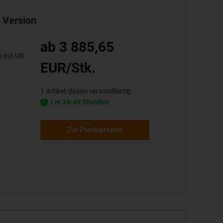
s Version
ab 3 885,65
s mit UR
EUR/Stk.
1 Artikel, davon versandfertig:
1 in 24-48 Stunden
Zur Produktseite