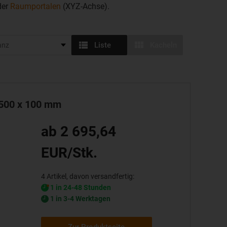
der
Raumportalen
(XYZ-Achse).
Liste
Kacheln
 500 x 100 mm
ab 2 695,64
EUR/Stk.
4 Artikel, davon versandfertig:
1 in 24-48 Stunden
1 in 3-4 Werktagen
Zur Produktseite