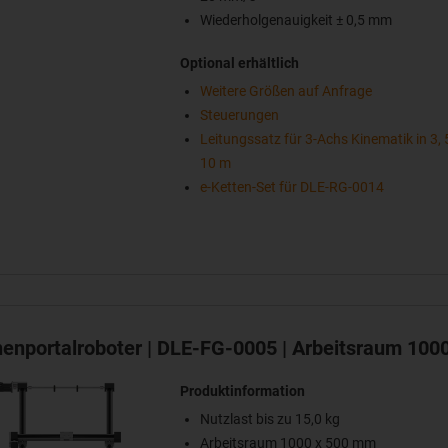
Wiederholgenauigkeit ± 0,5 mm
Optional erhältlich
Weitere Größen auf Anfrage
Steuerungen
Leitungssatz für 3-Achs Kinematik in 3, 
10 m
e-Ketten-Set für DLE-RG-0014
henportalroboter | DLE-FG-0005 | Arbeitsraum 10
Produktinformation
Nutzlast bis zu 15,0 kg
Arbeitsraum 1000 x 500 mm