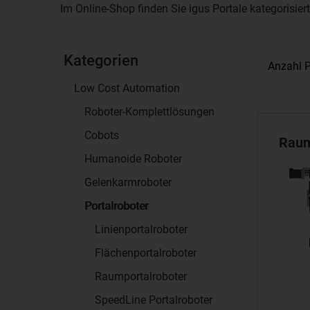
Im Online-Shop finden Sie igus Portale kategorisie
Kategorien
Anzahl P
Low Cost Automation
Roboter-Komplettlösungen
Cobots
Raum
Humanoide Roboter
Gelenkarmroboter
Portalroboter
Linienportalroboter
Flächenportalroboter
Raumportalroboter
SpeedLine Portalroboter