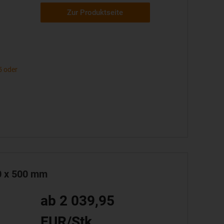
Zur Produktseite
5 oder
00 x 500 mm
ab 2 039,95
EUR/Stk.