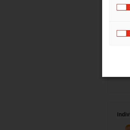
Indiv