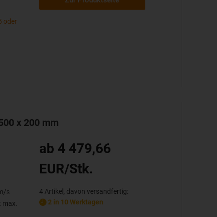
5 oder
 500 x 200 mm
ab 4 479,66
EUR/Stk.
4 Artikel, davon versandfertig:
 m/s
2 in 10 Werktagen
t max.