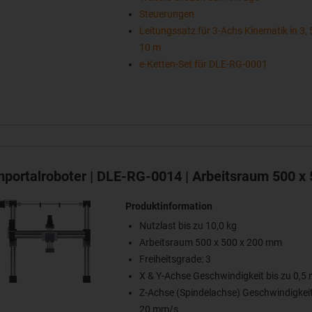
Steuerungen
Leitungssatz für 3-Achs Kinematik in 3, 
10 m
e-Ketten-Set für DLE-RG-0001
portalroboter | DLE-RG-0014 | Arbeitsraum 500 x
Produktinformation
Nutzlast bis zu 10,0 kg
Arbeitsraum 500 x 500 x 200 mm
Freiheitsgrade: 3
X & Y-Achse Geschwindigkeit bis zu 0,5
Z-Achse (Spindelachse) Geschwindigkei
20 mm/s