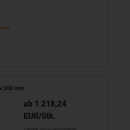
5 oder
 x 300 mm
ab 1 218,24
EUR/Stk.
2 Artikel, davon versandfertig: