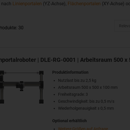
rt nach
Linienportalen
(YZ-Achse),
Flächenportalen
(XY-Achse) o
rodukte: 30
portalroboter | DLE-RG-0001 | Arbeitsraum 500 x
Produktinformation
Nutzlast bis zu 2,5 kg
Arbeitsraum 500 x 500 x 100 mm
Freiheitsgrade: 3
Geschwindigkeit: bis zu 0,5 m/s
Wiederholgenauigkeit ± 0,5 mm
Optional erhältlich
Weitere Größen auf Anfrage