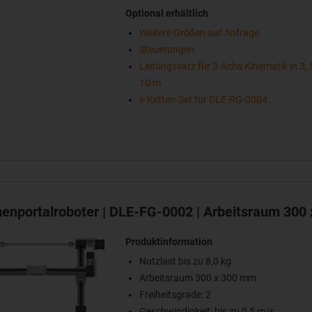
Optional erhältlich
Weitere Größen auf Anfrage
Steuerungen
Leitungssatz für 3-Achs Kinematik in 3, 
10 m
e-Ketten-Set für DLE-RG-0004
henportalroboter | DLE-FG-0002 | Arbeitsraum 300
Produktinformation
Nutzlast bis zu 8,0 kg
Arbeitsraum 300 x 300 mm
Freiheitsgrade: 2
Geschwindigkeit: bis zu 0,5 m/s