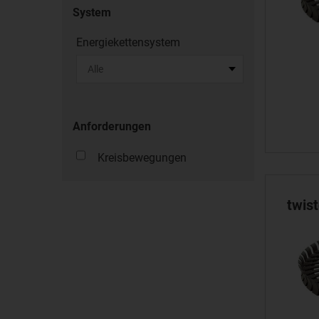
System
Energiekettensystem
Anforderungen
Kreisbewegungen
twis