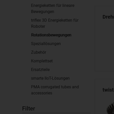
Energieketten für lineare
Bewegungen
Dreh
triflex 3D Energieketten für
Roboter
Rotationsbewegungen
Speziallösungen
Zubehör
Komplettset
Ersatzteile
smarte IIoT-Lösungen
PMA corrugated tubes and
twis
accessories
Filter