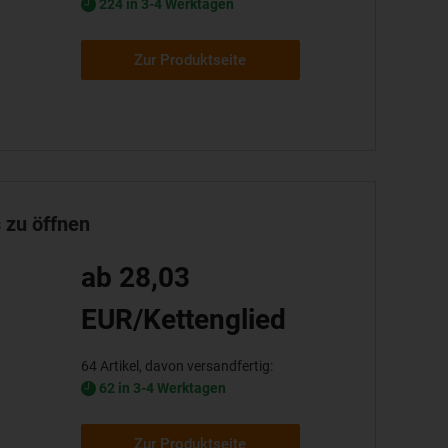
224 in 3-4 Werktagen
Zur Produktseite
 zu öffnen
ab 28,03
EUR/Kettenglied
64 Artikel, davon versandfertig:
62 in 3-4 Werktagen
Zur Produktseite