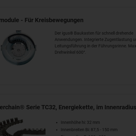
module - Für Kreisbewegungen
Der igus® Baukasten für schnell drehende
Anwendungen. Integrierte Zugentlastung 
Leitungsführung in der Führungsrinne. Max
Drehwinkel 600°.
terchain® Serie TC32, Energiekette, im Innenradius
Innenhöhe hi: 32 mm
Innenbreiten Bi: 87,5 - 150 mm