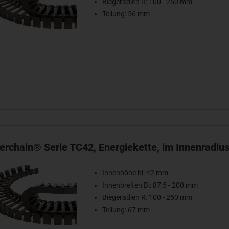
Biegeradien R: 100 - 250 mm
Teilung: 56 mm
terchain® Serie TC42, Energiekette, im Innenradius
Innenhöhe hi: 42 mm
Innenbreiten Bi: 87,5 - 200 mm
Biegeradien R: 100 - 250 mm
Teilung: 67 mm