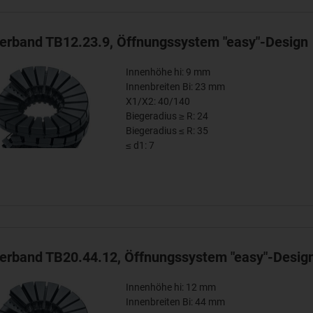
terband TB12.23.9, Öffnungssystem "easy"-Design
Innenhöhe hi: 9 mm
Innenbreiten Bi: 23 mm
X1/X2: 40/140
Biegeradius ≥ R: 24
Biegeradius ≤ R: 35
≤ d1: 7
terband TB20.44.12, Öffnungssystem "easy"-Desig
Innenhöhe hi: 12 mm
Innenbreiten Bi: 44 mm