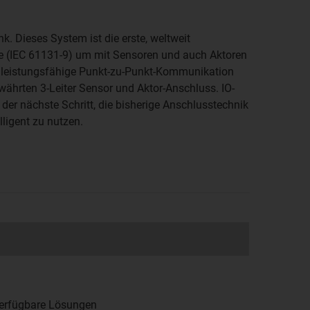
nk. Dieses System ist die erste, weltweit
ie (IEC 61131-9) um mit Sensoren und auch Aktoren
e leistungsfähige Punkt-zu-Punkt-Kommunikation
währten 3-Leiter Sensor und Aktor-Anschluss. IO-
 der nächste Schritt, die bisherige Anschlusstechnik
lligent zu nutzen.
 verfügbare Lösungen