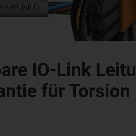
bare IO-Link Leit
ntie für Torsion 