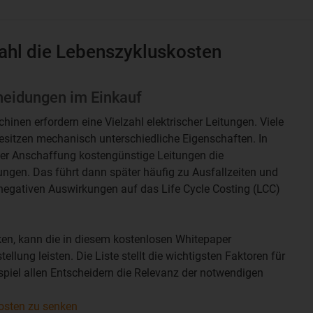
wahl die Lebenszykluskosten
cheidungen im Einkauf
inen erfordern eine Vielzahl elektrischer Leitungen. Viele
besitzen mechanisch unterschiedliche Eigenschaften. In
n der Anschaffung kostengünstige Leitungen die
en. Das führt dann später häufig zu Ausfallzeiten und
egativen Auswirkungen auf das Life Cycle Costing (LCC)
en, kann die in diesem kostenlosen Whitepaper
tellung leisten. Die Liste stellt die wichtigsten Faktoren für
spiel allen Entscheidern die Relevanz der notwendigen
osten zu senken