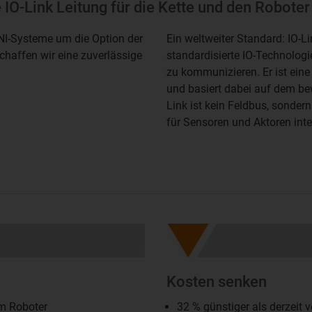
 IO-Link Leitung für die Kette und den Roboter
INI-Systeme um die Option der
Ein weltweiter Standard: IO-Li
chaffen wir eine zuverlässige
standardisierte IO-Technolog
zu kommunizieren. Er ist ein
und basiert dabei auf dem be
Link ist kein Feldbus, sondern
für Sensoren und Aktoren inte
Kosten senken
am Roboter
32 % günstiger als derzeit