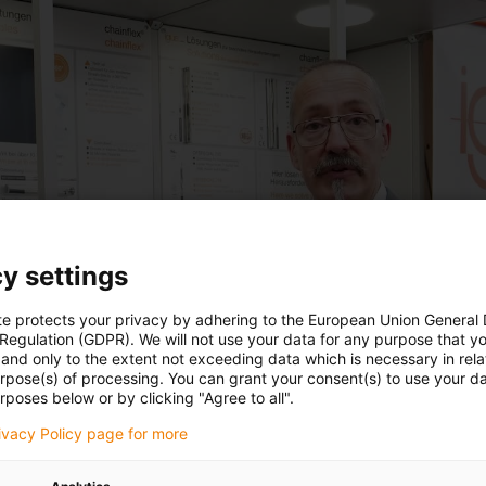
y settings
te protects your privacy by adhering to the European Union General
 Regulation (GDPR). We will not use your data for any purpose that y
and only to the extent not exceeding data which is necessary in relat
urpose(s) of processing. You can grant your consent(s) to use your da
rposes below or by clicking "Agree to all".
rivacy Policy page for more