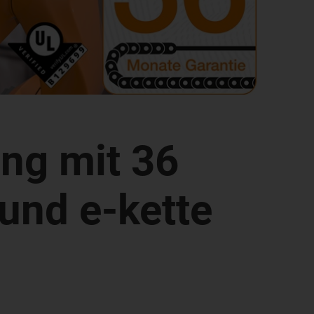
ung mit 36
und e-kette