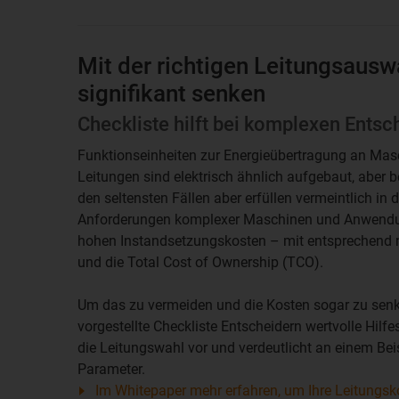
Mit der richtigen Leitungsaus
signifikant senken
Checkliste hilft bei komplexen Ents
Funktionseinheiten zur Energieübertragung an Masch
Leitungen sind elektrisch ähnlich aufgebaut, aber 
den seltensten Fällen aber erfüllen vermeintlich i
Anforderungen komplexer Maschinen und Anwendung
hohen Instandsetzungskosten – mit entsprechend n
und die Total Cost of Ownership (TCO).
Um das zu vermeiden und die Kosten sogar zu senk
vorgestellte Checkliste Entscheidern wertvolle Hilfes
die Leitungswahl vor und verdeutlicht an einem Bei
Parameter.
Im Whitepaper mehr erfahren, um Ihre Leitungsk