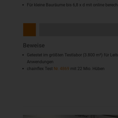
Für kleine Bauräume bis 6,8 x d mit online bere
Beweise
Getestet im größten Testlabor (3.800 m²) für Lei
Anwendungen
chainflex Test
Nr. 4869
mit 22 Mio. Hüben