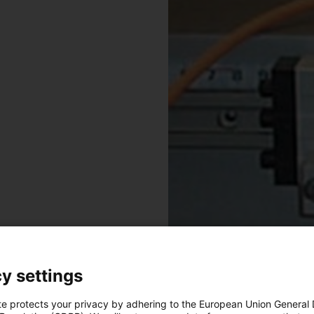
y settings
Trockenlauf, kostengünstig
te protects your privacy by adhering to the European Union General