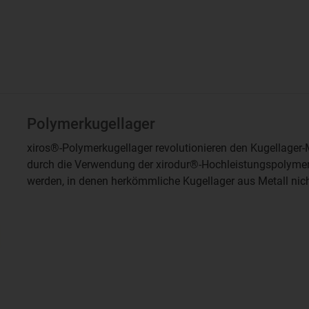
Polymerkugellager
xiros®-Polymerkugellager revolutionieren den Kugellager-
durch die Verwendung der xirodur®-Hochleistungspolymer
werden, in denen herkömmliche Kugellager aus Metall nich