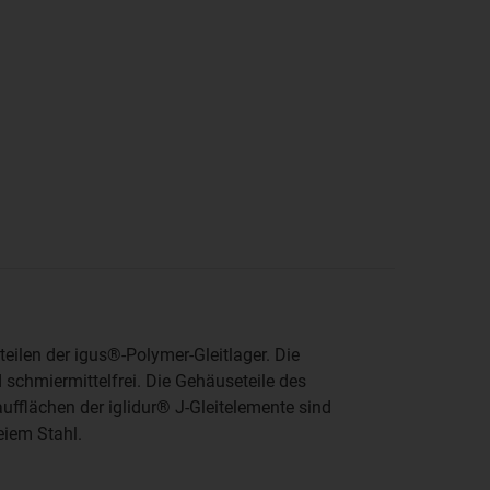
eilen der igus®-Polymer-Gleitlager. Die
 schmiermittelfrei. Die Gehäuseteile des
ufflächen der iglidur® J-Gleitelemente sind
eiem Stahl.