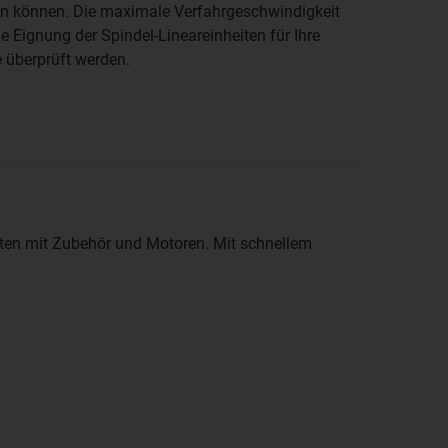
en können. Die maximale Verfahrgeschwindigkeit
 Eignung der Spindel-Lineareinheiten für Ihre
überprüft werden.
sten mit Zubehör und Motoren. Mit schnellem