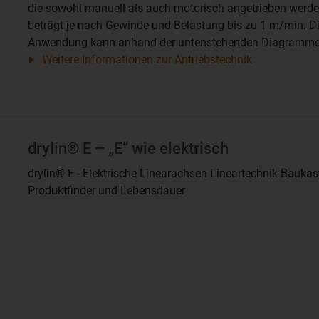
die sowohl manuell als auch motorisch angetrieben werd
beträgt je nach Gewinde und Belastung bis zu 1 m/min. Die
Anwendung kann anhand der untenstehenden Diagramme 
Weitere Informationen zur Antriebstechnik
drylin® E – „E“ wie elektrisch
drylin® E - Elektrische Linearachsen Lineartechnik-Bauka
Produktfinder und Lebensdauer