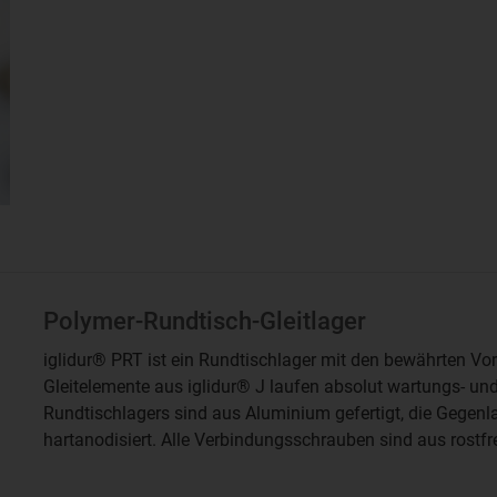
Polymer-Rundtisch-Gleitlager
iglidur® PRT ist ein Rundtischlager mit den bewährten Vort
Gleitelemente aus iglidur® J laufen absolut wartungs- und
Rundtischlagers sind aus Aluminium gefertigt, die Gegenla
hartanodisiert. Alle Verbindungsschrauben sind aus rostfr