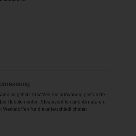
-abmessung
kann es gehen: Ersetzen Sie aufwändig gestanzte
 bei Hubelementen, Steuerventilen und Armaturen.
n Werkstoffen für die unterschiedlichsten